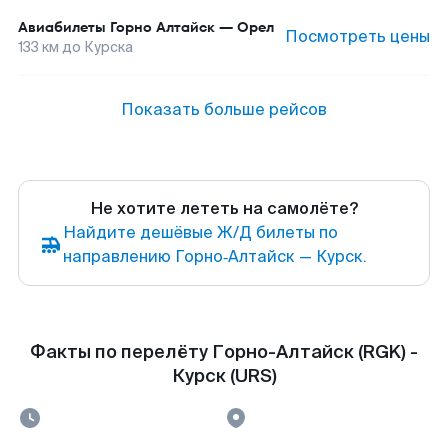
Авиабилеты
Горно Алтайск
—
Орел
Посмотреть цены
133
км до
Курска
Показать больше рейсов
Не хотите лететь на самолёте?
Найдите дешёвые Ж/Д билеты по
направлению Горно‑Алтайск — Курск.
Факты по перелёту Горно-Алтайск (RGK) -
Курск (URS)