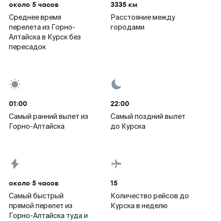
около 5 часов
3335 км
Среднее время
Расстояние между
перелета из Горно-
городами
Алтайска в Курск без
пересадок
01:00
22:00
Самый ранний вылет из
Самый поздний вылет
Горно-Алтайска
до Курска
около 5 часов
15
Самый быстрый
Количество рейсов до
прямой перелет из
Курска в неделю
Горно-Алтайска туда и