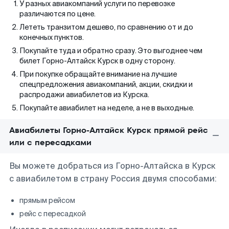
У разных авиакомпаний услуги по перевозке
различаются по цене.
Лететь транзитом дешево, по сравнению от и до
конечных пунктов.
Покупайте туда и обратно сразу. Это выгоднее чем
билет Горно-Алтайск Курск в одну сторону.
При покупке обращайте внимание на лучшие
спецпредложения авиакомпаний, акции, скидки и
распродажи авиабилетов из Курска.
Покупайте авиабилет на неделе, а не в выходные.
Авиабилеты Горно-Алтайск Курск прямой рейс
или с пересадками
Вы можете добраться из Горно-Алтайска в Курск
с авиабилетом в страну Россия двумя способами:
прямым рейсом
рейс с пересадкой