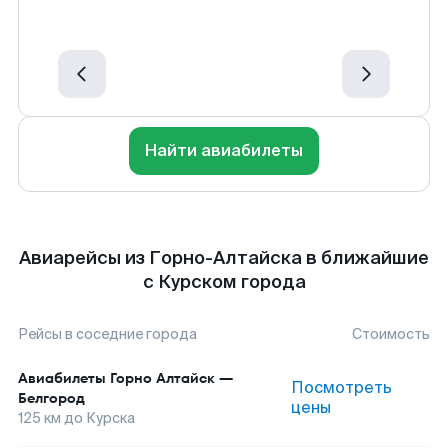
Найти авиабилеты
Авиарейсы из Горно-Алтайска в ближайшие
с Курском города
Рейсы в соседние города
Стоимость
Авиабилеты
Горно Алтайск
—
Посмотреть
Белгород
цены
125
км до
Курска