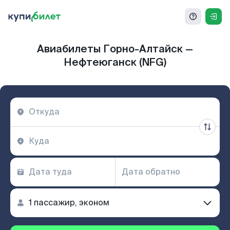
Авиабилеты Горно-Алтайск —
Нефтеюганск (NFG)