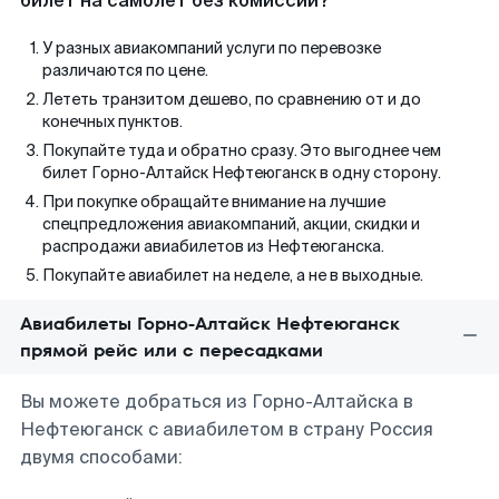
билет на самолет без комиссии?
У разных авиакомпаний услуги по перевозке
различаются по цене.
Лететь транзитом дешево, по сравнению от и до
конечных пунктов.
Покупайте туда и обратно сразу. Это выгоднее чем
билет Горно-Алтайск Нефтеюганск в одну сторону.
При покупке обращайте внимание на лучшие
спецпредложения авиакомпаний, акции, скидки и
распродажи авиабилетов из Нефтеюганска.
Покупайте авиабилет на неделе, а не в выходные.
Авиабилеты Горно-Алтайск Нефтеюганск
прямой рейс или с пересадками
Вы можете добраться из Горно-Алтайска в
Нефтеюганск с авиабилетом в страну Россия
двумя способами: