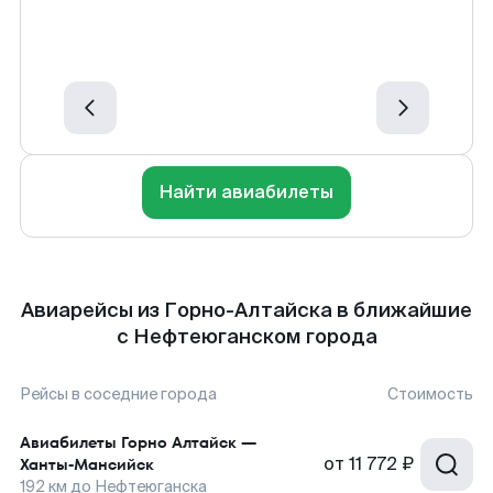
Найти авиабилеты
Авиарейсы из Горно-Алтайска в ближайшие
с Нефтеюганском города
Рейсы в соседние города
Стоимость
Авиабилеты
Горно Алтайск
—
от
11 772 ₽
Ханты-Мансийск
192
км до
Нефтеюганска