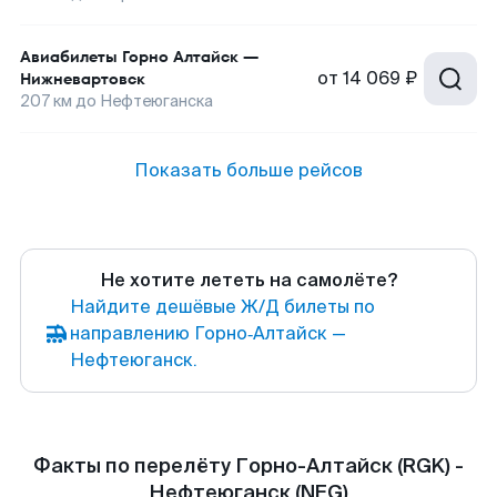
Авиабилеты
Горно Алтайск
—
от
14 069 ₽
Нижневартовск
207
км до
Нефтеюганска
Показать больше рейсов
Не хотите лететь на самолёте?
Найдите дешёвые Ж/Д билеты по
направлению Горно‑Алтайск —
Нефтеюганск.
Факты по перелёту Горно-Алтайск (RGK) -
Нефтеюганск (NFG)