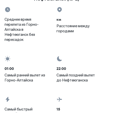
км
Среднее время
перелета из Горно-
Расстояние между
Алтайска в
городами
Нефтеюганск без
пересадок
01:00
22:00
Самый ранний вылет из
Самый поздний вылет
Горно-Алтайска
до Нефтеюганска
15
Самый быстрый