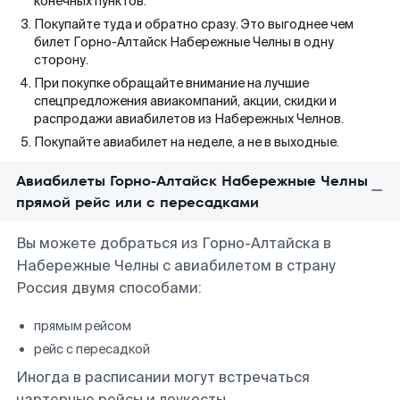
конечных пунктов.
Покупайте туда и обратно сразу. Это выгоднее чем
билет Горно-Алтайск Набережные Челны в одну
сторону.
При покупке обращайте внимание на лучшие
спецпредложения авиакомпаний, акции, скидки и
распродажи авиабилетов из Набережных Челнов.
Покупайте авиабилет на неделе, а не в выходные.
Авиабилеты Горно-Алтайск Набережные Челны
прямой рейс или с пересадками
Вы можете добраться из Горно-Алтайска в
Набережные Челны с авиабилетом в страну
Россия двумя способами:
прямым рейсом
рейс с пересадкой
Иногда в расписании могут встречаться
чартерные рейсы и лоукосты.