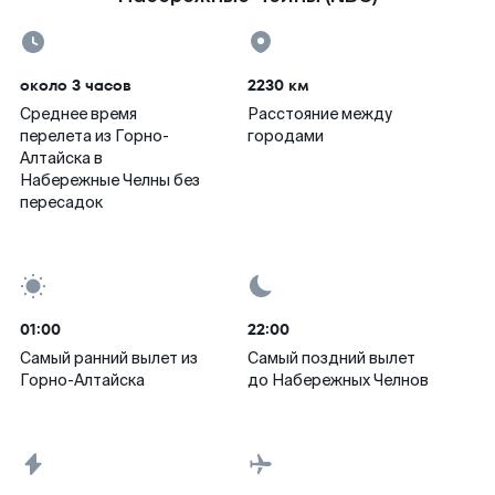
около 3 часов
2230 км
Среднее время
Расстояние между
перелета из Горно-
городами
Алтайска в
Набережные Челны без
пересадок
01:00
22:00
Самый ранний вылет из
Самый поздний вылет
Горно-Алтайска
до Набережных Челнов