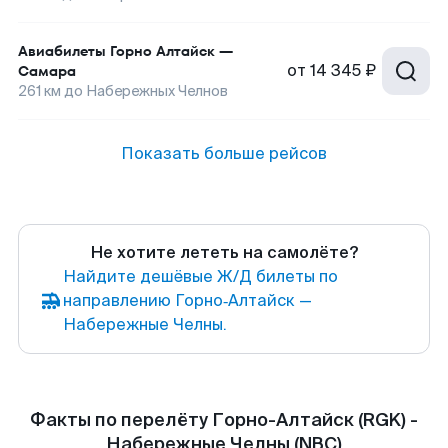
Авиабилеты
Горно Алтайск
—
от
14 345 ₽
Самара
261
км до
Набережных Челнов
Показать больше рейсов
Не хотите лететь на самолёте?
Найдите дешёвые Ж/Д билеты по
направлению Горно‑Алтайск —
Набережные Челны.
Факты по перелёту Горно-Алтайск (RGK) -
Набережные Челны (NBC)