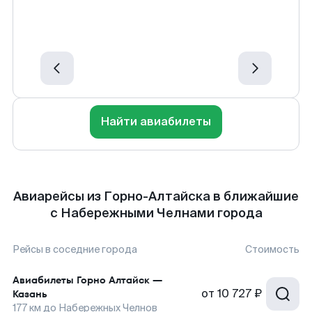
Найти авиабилеты
Авиарейсы из Горно-Алтайска в ближайшие
с Набережными Челнами города
Рейсы в соседние города
Стоимость
Авиабилеты
Горно Алтайск
—
от
10 727 ₽
Казань
177
км до
Набережных Челнов