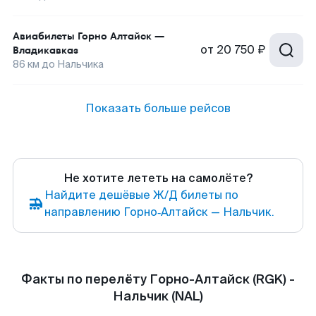
Авиабилеты
Горно Алтайск
—
от
20 750 ₽
Владикавказ
86
км до
Нальчика
Показать больше рейсов
Не хотите лететь на самолёте?
Найдите дешёвые Ж/Д билеты по
направлению Горно‑Алтайск — Нальчик.
Факты по перелёту Горно-Алтайск (RGK) -
Нальчик (NAL)