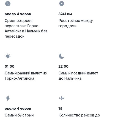
около 4 часов
3241 км
Среднее время
Расстояние между
перелета из Горно-
городами
Алтайска в Нальчик без
пересадок
01:00
22:00
Самый ранний вылет из
Самый поздний вылет
Горно-Алтайска
до Нальчика
около 4 часов
15
Самый быстрый
Количество рейсов до