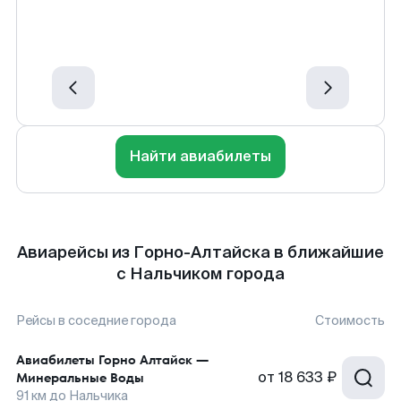
Найти авиабилеты
Авиарейсы из Горно-Алтайска в ближайшие
с Нальчиком города
Рейсы в соседние города
Стоимость
Авиабилеты
Горно Алтайск
—
от
18 633 ₽
Минеральные Воды
91
км до
Нальчика