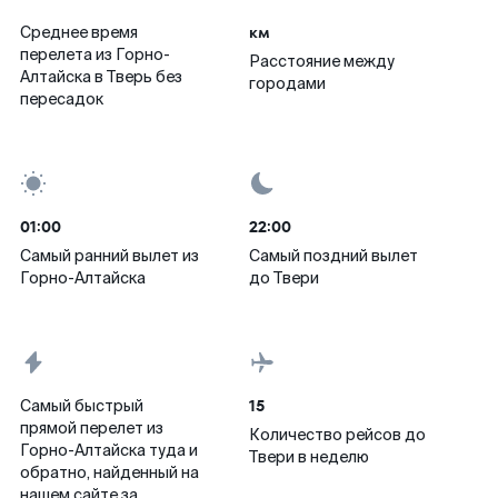
км
Среднее время
перелета из Горно-
Расстояние между
Алтайска в Тверь без
городами
пересадок
01:00
22:00
Самый ранний вылет из
Самый поздний вылет
Горно-Алтайска
до Твери
15
Самый быстрый
прямой перелет из
Количество рейсов до
Горно-Алтайска туда и
Твери в неделю
обратно, найденный на
нашем сайте за