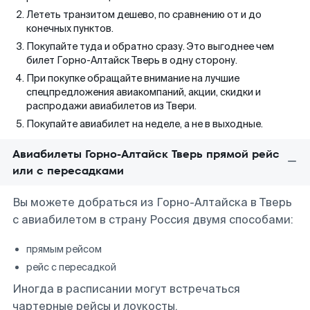
Лететь транзитом дешево, по сравнению от и до
конечных пунктов.
Покупайте туда и обратно сразу. Это выгоднее чем
билет Горно-Алтайск Тверь в одну сторону.
При покупке обращайте внимание на лучшие
спецпредложения авиакомпаний, акции, скидки и
распродажи авиабилетов из Твери.
Покупайте авиабилет на неделе, а не в выходные.
Авиабилеты Горно-Алтайск Тверь прямой рейс
или с пересадками
Вы можете добраться из Горно-Алтайска в Тверь
с авиабилетом в страну Россия двумя способами:
прямым рейсом
рейс с пересадкой
Иногда в расписании могут встречаться
чартерные рейсы и лоукосты.