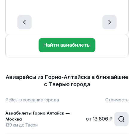
Найти авиабилеты
Авиарейсы из Горно-Алтайска в ближайшие
с Тверью города
Рейсы в соседние города
Стоимость
Авиабилеты
Горно Алтайск
—
от
13 806 ₽
Москва
139
км до
Твери