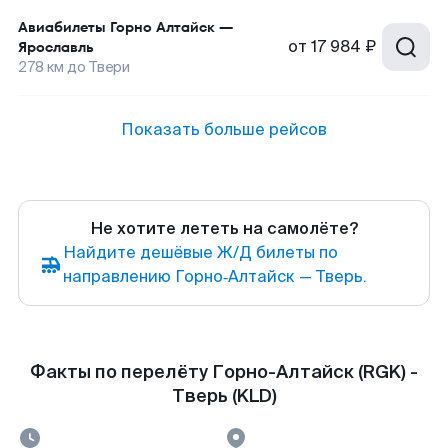
Авиабилеты
Горно Алтайск
—
от
17 984 ₽
Ярославль
278
км до
Твери
Показать больше рейсов
Не хотите лететь на самолёте?
Найдите дешёвые Ж/Д билеты по
направлению Горно‑Алтайск — Тверь.
Факты по перелёту Горно-Алтайск (RGK) -
Тверь (KLD)