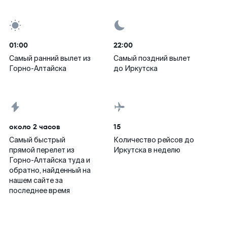
01:00
22:00
Самый ранний вылет из
Самый поздний вылет
Горно-Алтайска
до Иркутска
около 2 часов
15
Самый быстрый
Количество рейсов до
прямой перелет из
Иркутска в неделю
Горно-Алтайска туда и
обратно, найденный на
нашем сайте за
последнее время