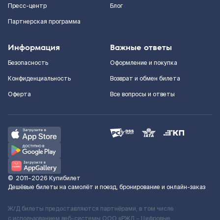
Пресс-центр
Блог
Партнерская программа
Информация
Важные ответы
Безопасность
Оформление и покупка
Конфиденциальность
Возврат и обмен билета
Оферта
Все вопросы и ответы
©
2011–2026
Купибилет
Дешёвые билеты на самолёт и поезд, бронирование и онлайн-заказ
Ж/Д билеты предоставляются партнёрами, в том числе
с использованием веб-системы ООО «РЖД – Цифровые