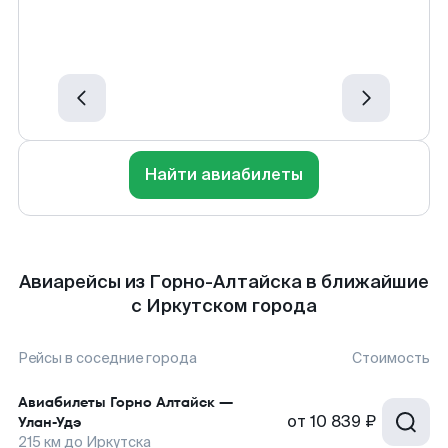
Найти авиабилеты
Авиарейсы из Горно-Алтайска в ближайшие
с Иркутском города
Рейсы в соседние города
Стоимость
Авиабилеты
Горно Алтайск
—
от
10 839 ₽
Улан-Удэ
215
км до
Иркутска