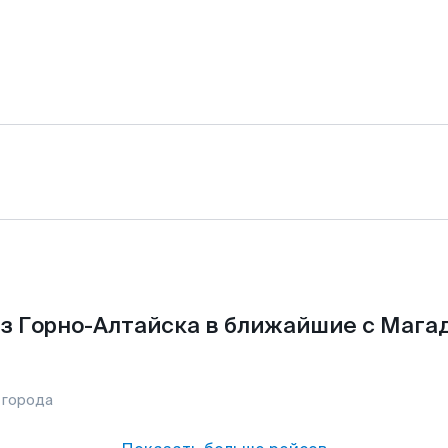
з Горно-Алтайска в ближайшие с Мага
 города