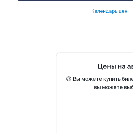
Календарь цен
Цены на 
😍 Вы можете купить бил
вы можете выб