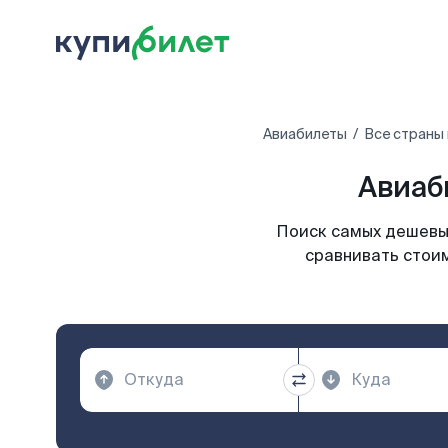
Авиабилеты
Все страны
Авиаб
Поиск самых дешевых
сравнивать стоим