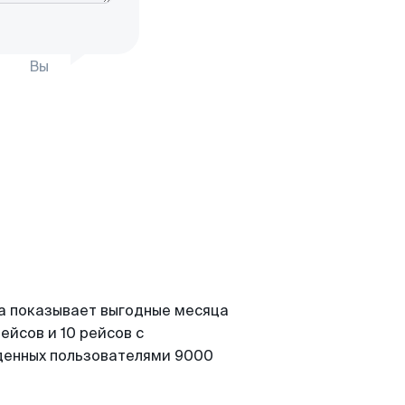
Вы
ка показывает выгодные месяца
ейсов и 10 рейсов с
йденных пользователями 9000