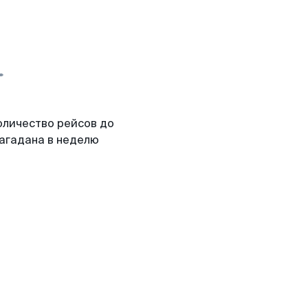
оличество рейсов до
агадана в неделю