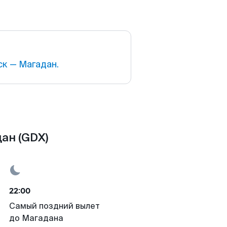
к — Магадан.
ан (GDX)
22:00
Самый поздний вылет
до Магадана