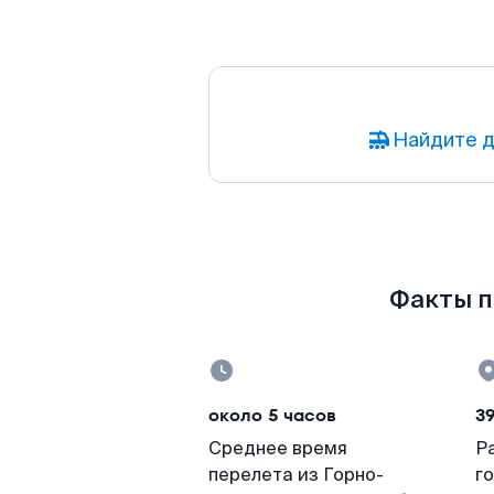
Найдите д
Факты п
около 5 часов
3
Среднее время
Р
перелета из Горно-
г