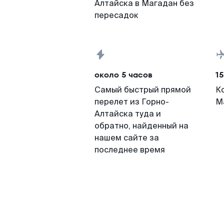
Алтайска в Магадан без
пересадок
около 5 часов
15
Самый быстрый прямой
К
перелет из Горно-
М
Алтайска туда и
обратно, найденный на
нашем сайте за
последнее время