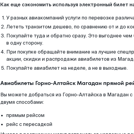
Как еще сэкономить используя электронный билет н
У разных авиакомпаний услуги по перевозке различ
Лететь транзитом дешево, по сравнению от и до ко
Покупайте туда и обратно сразу. Это выгоднее чем
в одну сторону.
При покупке обращайте внимание на лучшие спецп
акции, скидки и распродажи авиабилетов из Магад
Покупайте авиабилет на неделе, а не в выходные.
Авиабилеты Горно-Алтайск Магадан прямой ре
Вы можете добраться из Горно-Алтайска в Магадан с
двумя способами:
прямым рейсом
рейс с пересадкой