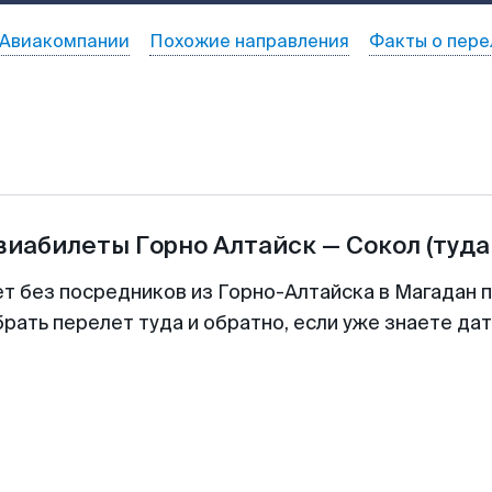
Авиакомпании
Похожие направления
Факты о пере
авиабилеты
Горно Алтайск
—
Сокол
(туда
ет без посредников из Горно-Алтайска в Магадан п
рать перелет туда и обратно, если уже знаете да