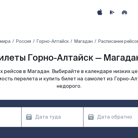
 мира
Россия
Горно-Алтайск
Магадан
Расписание рейсо
илеты Горно-Алтайск — Магадан
 рейсов в Магадан. Выбирайте в календаре низких це
ость перелета и купить билет на самолет из Горно-А
недорого.