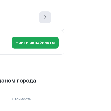
Найти авиабилеты
даном города
Стоимость