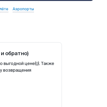
лёте
Аэропорты
 и обратно)
о выгодной цене🙌. Также
ту возвращения