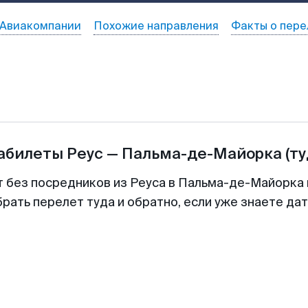
Авиакомпании
Похожие направления
Факты о пере
иабилеты
Реус
—
Пальма-де-Майорка
(т
т без посредников из Реуса в Пальма-де-Майорка 
рать перелет туда и обратно, если уже знаете да