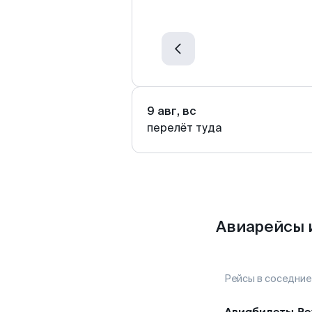
9 авг, вс
перелёт туда
Авиарейсы 
Рейсы в соседние
Авиабилеты
Ре