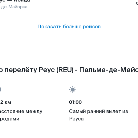
-де-Майорка
Показать больше рейсов
 перелёту Реус (REU) - Пальма-де-Майо
22 км
01:00
асстояние между
Самый ранний вылет из
ородами
Реуса