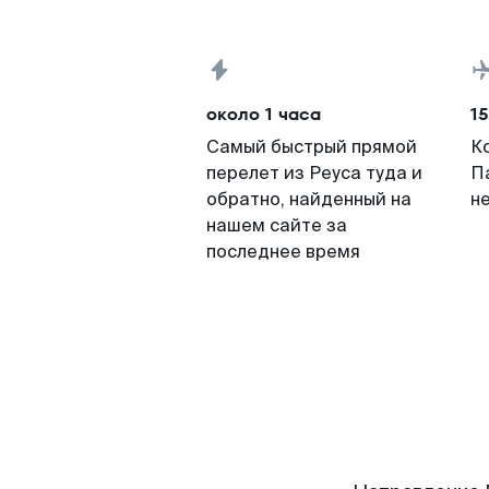
около 1 часа
15
Самый быстрый прямой
К
перелет из Реуса туда и
П
обратно, найденный на
н
нашем сайте за
последнее время