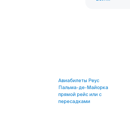
Авиабилеты Реус
Пальма-де-Майорка
прямой рейс или с
пересадками