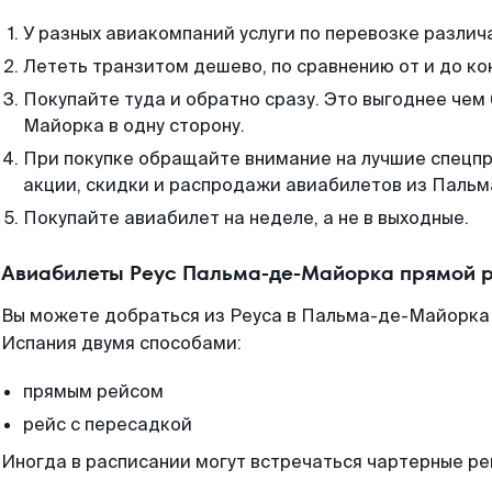
У разных авиакомпаний услуги по перевозке различ
Лететь транзитом дешево, по сравнению от и до ко
Покупайте туда и обратно сразу. Это выгоднее чем
Майорка в одну сторону.
При покупке обращайте внимание на лучшие спецп
акции, скидки и распродажи авиабилетов из Паль
Покупайте авиабилет на неделе, а не в выходные.
Авиабилеты Реус Пальма-де-Майорка прямой р
Вы можете добраться из Реуса в Пальма-де-Майорка 
Испания двумя способами:
прямым рейсом
рейс с пересадкой
Иногда в расписании могут встречаться чартерные ре