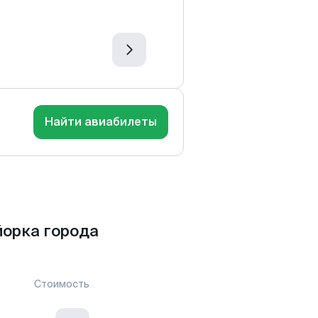
Найти авиабилеты
орка города
Стоимость