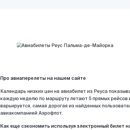
Про авиаперелеты на нашем сайте
Календарь низких цен на авиабилет из Реуса показыва
каждую неделю по маршруту летают 5 прямых рейсов и
варьируется, самая дорогая из найденных пользоват
авиакомпанией Аэрофлот.
Как еще сэкономить используя электронный билет н