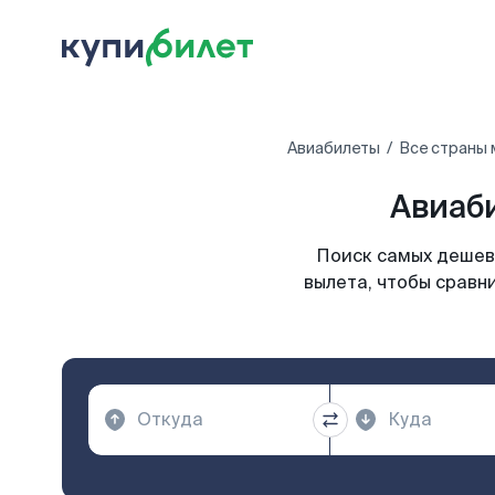
Авиабилеты
Все страны 
Авиаби
Поиск самых дешев
вылета, чтобы сравн