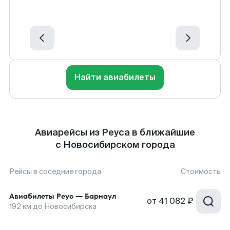
Найти авиабилеты
Авиарейсы из Реуса в ближайшие
с Новосибирском города
Рейсы в соседние города
Стоимость
Авиабилеты
Реус
—
Барнаул
от
41 082 ₽
192
км до
Новосибирска