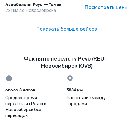
Авиабилеты
Реус
—
Томск
Посмотреть цены
221
км до
Новосибирска
Показать больше рейсов
Факты по перелёту Реус (REU) -
Новосибирск (OVB)
около 8 часов
5884 км
Среднее время
Расстояние между
перелета из Реуса в
городами
Новосибирск без
пересадок