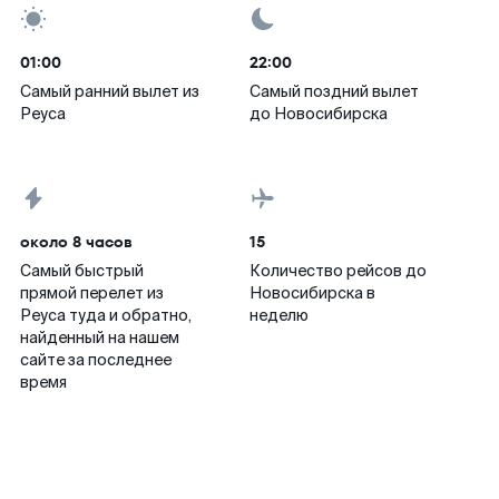
01:00
22:00
Самый ранний вылет из
Самый поздний вылет
Реуса
до Новосибирска
около 8 часов
15
Самый быстрый
Количество рейсов до
прямой перелет из
Новосибирска в
Реуса туда и обратно,
неделю
найденный на нашем
сайте за последнее
время