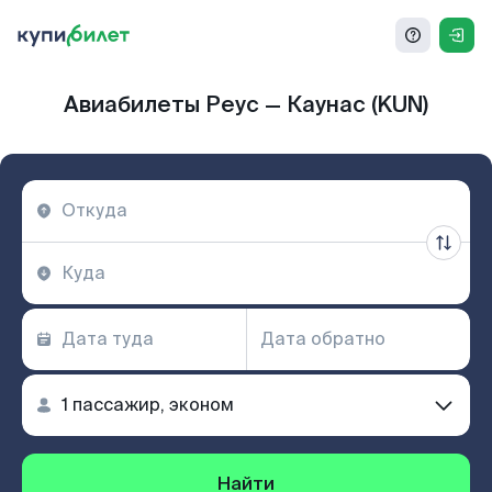
Авиабилеты Реус — Каунас (KUN)
Найти