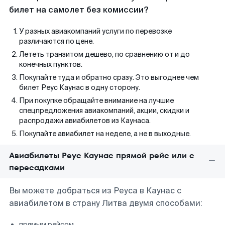
билет на самолет без комиссии?
У разных авиакомпаний услуги по перевозке
различаются по цене.
Лететь транзитом дешево, по сравнению от и до
конечных пунктов.
Покупайте туда и обратно сразу. Это выгоднее чем
билет Реус Каунас в одну сторону.
При покупке обращайте внимание на лучшие
спецпредложения авиакомпаний, акции, скидки и
распродажи авиабилетов из Каунаса.
Покупайте авиабилет на неделе, а не в выходные.
Авиабилеты Реус Каунас прямой рейс или с
пересадками
Вы можете добраться из Реуса в Каунас с
авиабилетом в страну Литва двумя способами:
прямым рейсом