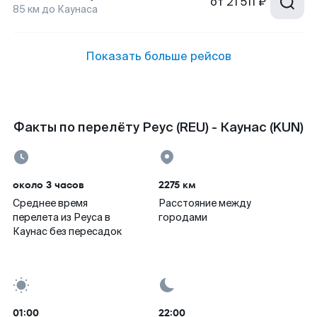
от
21 511 ₽
85
км до
Каунаса
Показать больше рейсов
Факты по перелёту Реус (REU) - Каунас (KUN)
около 3 часов
2275 км
Среднее время
Расстояние между
перелета из Реуса в
городами
Каунас без пересадок
01:00
22:00