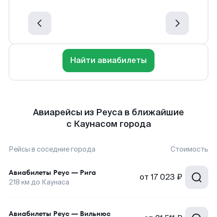
Найти авиабилеты
Авиарейсы из Реуса в ближайшие
с Каунасом города
Рейсы в соседние города
Стоимость
Авиабилеты
Реус
—
Рига
от
17 023 ₽
218
км до
Каунаса
Авиабилеты
Реус
—
Вильнюс