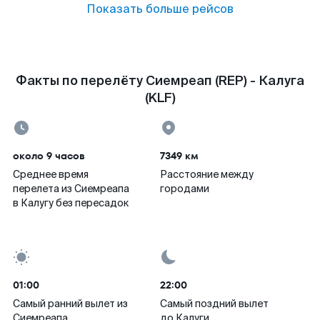
Показать больше рейсов
Факты по перелёту Сиемреап (REP) - Калуга
(KLF)
около 9 часов
7349 км
Среднее время
Расстояние между
перелета из Сиемреапа
городами
в Калугу без пересадок
01:00
22:00
Самый ранний вылет из
Самый поздний вылет
Сиемреапа
до Калуги