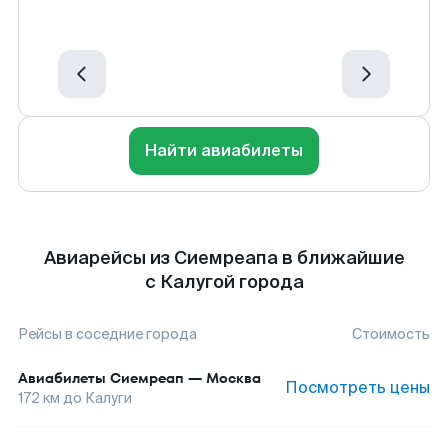
Найти авиабилеты
Авиарейсы из Сиемреапа в ближайшие
с Калугой города
Рейсы в соседние города
Стоимость
Авиабилеты
Сиемреап
—
Москва
Посмотреть цены
172
км до
Калуги