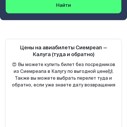
Найти
Цены на авиабилеты
Сиемреап
—
Калуга
(туда и обратно)
😍 Вы можете купить билет без посредников
из Сиемреапа в Калугу по выгодной цене🙌.
Также вы можете выбрать перелет туда и
обратно, если уже знаете дату возвращения