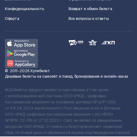
Конфиденциальность
Возврат и обмен билета
Оферта
Все вопросы и ответы
©
2011–2026
Купибилет
Дешёвые билеты на самолёт и поезд, бронирование и онлайн-заказ
Ж/Д билеты предоставляются партнёрами, в том числе
с использованием веб-системы ООО «РЖД – Цифровые
пассажирские решения» на основании договора № ЦПР-1282
от 04.04.2024 заключенного с Поставщиком услуг и Договора
ООО «РЖД-Цифровые пассажирские решения» c АО «ФПК»
№ ФПК-22-316 от 27.12.2022 г. Сайт не является официальным
ресурсом ОАО «РЖД». Стоимость билетов включает сервисный
сбор. Итоговая цена отображена на экране подтверждения покупки.