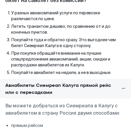
билет на самолет без комиссии?
У разных авиакомпаний услуги по перевозке
различаются по цене.
Лететь транзитом дешево, по сравнению от и до
конечных пунктов.
Покупайте туда и обратно сразу. Это выгоднее чем
билет Сиемреап Калуга в одну сторону.
При покупке обращайте внимание на лучшие
спецпредложения авиакомпаний, акции, скидки и
распродажи авиабилетов из Калуги.
Покупайте авиабилет на неделе, а не в выходные.
Авиабилеты Сиемреап Калуга прямой рейс
или с пересадками
Вы можете добраться из Сиемреапа в Калугу с
авиабилетом в страну Россия двумя способами:
прямым рейсом