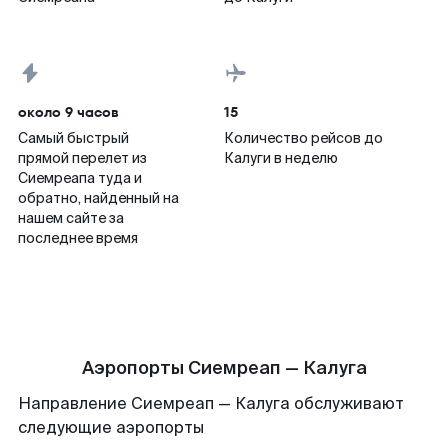
около 9 часов
15
Самый быстрый
Количество рейсов до
прямой перелет из
Калуги в неделю
Сиемреапа туда и
обратно, найденный на
нашем сайте за
последнее время
Аэропорты Сиемреап — Калуга
Направление Сиемреап — Калуга обслуживают
следующие аэропорты