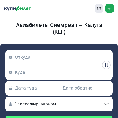
Авиабилеты Сиемреап — Калуга
(KLF)