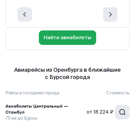
Найти авиабилеты
Авиарейсы из Оренбурга в ближайшие
с Бурсой города
Рейсы в соседние города
Стоимость
Авиабилеты
Центральный
—
от
18 224 ₽
Стамбул
75
км до
Бурсы