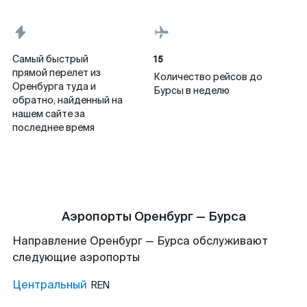
15
Самый быстрый
прямой перелет из
Количество рейсов до
Оренбурга туда и
Бурсы в неделю
обратно, найденный на
нашем сайте за
последнее время
Аэропорты Оренбург — Бурса
Направление Оренбург — Бурса обслуживают
следующие аэропорты
Центральный
REN