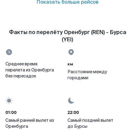
Показать больше рейсов
Факты по перелёту Оренбург (REN) - Бурса
(YEI)
км
Среднее время
перелета из Оренбурга
Расстояние между
без пересадок
городами
01:00
22:00
Самый ранний вылет из
Самый поздний вылет
Оренбурга
до Бурсы