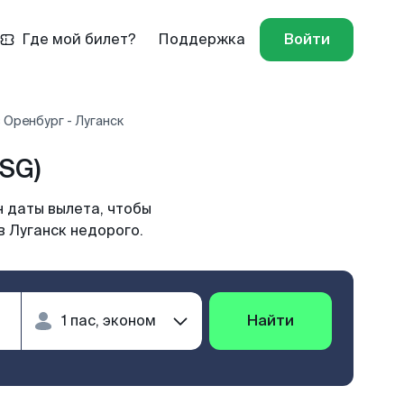
Где мой билет?
Поддержка
Войти
 Оренбург - Луганск
SG)
н даты вылета, чтобы
в Луганск недорого.
Найти