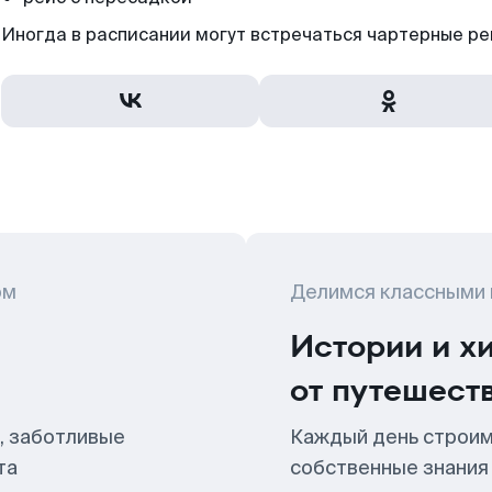
Иногда в расписании могут встречаться чартерные ре
ом
Делимся классными
Истории и х
от путешест
, заботливые
Каждый день строим
та
собственные знания