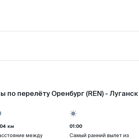
ы по перелёту Оренбург (REN) - Луганск 
204 км
01:00
асстояние между
Самый ранний вылет из