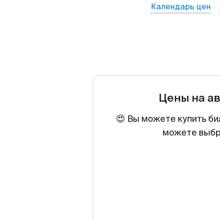
Календарь цен
Цены на а
😍 Вы можете купить би
можете выбра