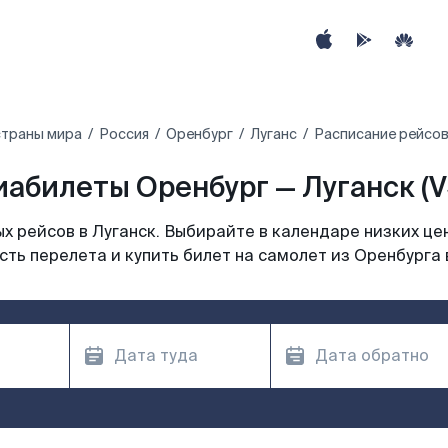
страны мира
Россия
Оренбург
Луганс
Расписание рейсов
иабилеты Оренбург — Луганск (V
 рейсов в Луганск. Выбирайте в календаре низких це
ть перелета и купить билет на самолет из Оренбурга 