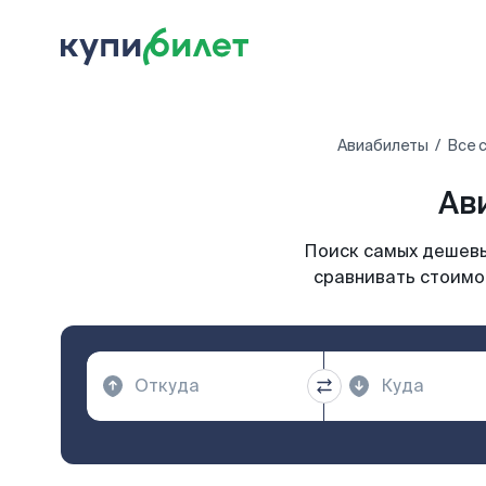
Авиабилеты
Все 
Ав
Поиск самых дешевых
сравнивать стоимос