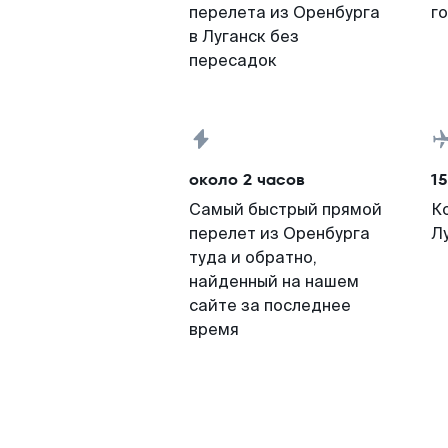
перелета из Оренбурга
г
в Луганск без
пересадок
около 2 часов
15
Самый быстрый прямой
К
перелет из Оренбурга
Л
туда и обратно,
найденный на нашем
сайте за последнее
время