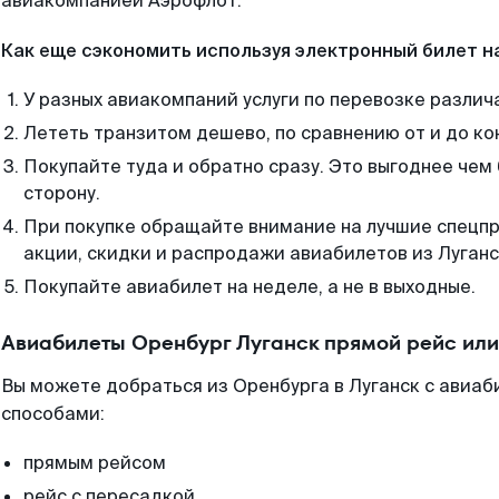
авиакомпанией Аэрофлот.
Как еще сэкономить используя электронный билет н
У разных авиакомпаний услуги по перевозке различ
Лететь транзитом дешево, по сравнению от и до ко
Покупайте туда и обратно сразу. Это выгоднее чем 
сторону.
При покупке обращайте внимание на лучшие спецп
акции, скидки и распродажи авиабилетов из Луганс
Покупайте авиабилет на неделе, а не в выходные.
Авиабилеты Оренбург Луганск прямой рейс ил
Вы можете добраться из Оренбурга в Луганск с авиаб
способами:
прямым рейсом
рейс с пересадкой