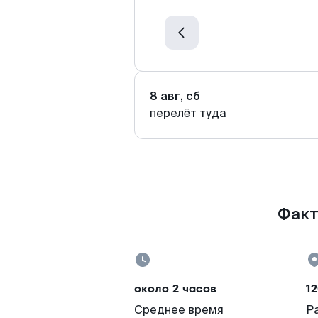
8 авг, сб
перелёт туда
Факт
около 2 часов
1
Среднее время
Р