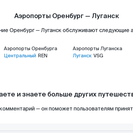
Аэропорты Оренбург — Луганск
ние Оренбург — Луганск обслуживают следующие 
Аэропорты
Оренбурга
Аэропорты
Луганска
Центральный
REN
Луганск
VSG
аете и знаете больше других путешес
комментарий — он поможет пользователям приня