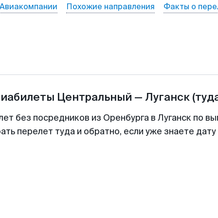
Авиакомпании
Похожие направления
Факты о пере
виабилеты
Центральный
—
Луганск
(туд
лет без посредников из Оренбурга в Луганск по вы
ть перелет туда и обратно, если уже знаете дат