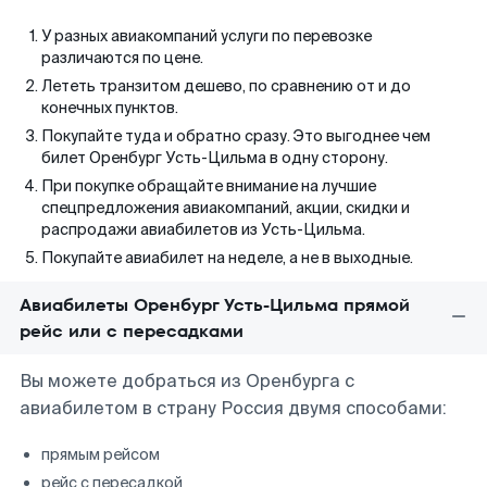
У разных авиакомпаний услуги по перевозке
различаются по цене.
Лететь транзитом дешево, по сравнению от и до
конечных пунктов.
Покупайте туда и обратно сразу. Это выгоднее чем
билет Оренбург Усть-Цильма в одну сторону.
При покупке обращайте внимание на лучшие
спецпредложения авиакомпаний, акции, скидки и
распродажи авиабилетов из Усть-Цильма.
Покупайте авиабилет на неделе, а не в выходные.
Авиабилеты Оренбург Усть-Цильма прямой
рейс или с пересадками
Вы можете добраться из Оренбурга с
авиабилетом в страну Россия двумя способами:
прямым рейсом
рейс с пересадкой