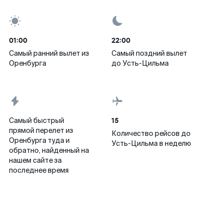
01:00
22:00
Самый ранний вылет из
Самый поздний вылет
Оренбурга
до Усть-Цильма
15
Самый быстрый
прямой перелет из
Количество рейсов до
Оренбурга туда и
Усть-Цильма в неделю
обратно, найденный на
нашем сайте за
последнее время