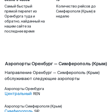
Самый быстрый
Количество рейсов до
прямой перелет из
Симферополя (Крым) в
Оренбурга туда и
неделю
обратно, найденный на
нашем сайте за
последнее время
Аэропорты Оренбург — Симферополь (Крым)
Направление Оренбург — Симферополь (Крым)
обслуживают следующие аэропорты
Аэропорты
Оренбурга
Центральный
REN
Аэропорты
Симферополя (Крым)
Симферополь
SIP