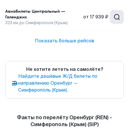
Авиабилеты
Центральный
—
от
17 939 ₽
Геленджик
323
км до
Симферополя (Крым)
Показать больше рейсов
Не хотите лететь на самолёте?
Найдите дешёвые Ж/Д билеты по
направлению Оренбург —
Симферополь (Крым).
Факты по перелёту Оренбург (REN) -
Симферополь (Крым) (SIP)