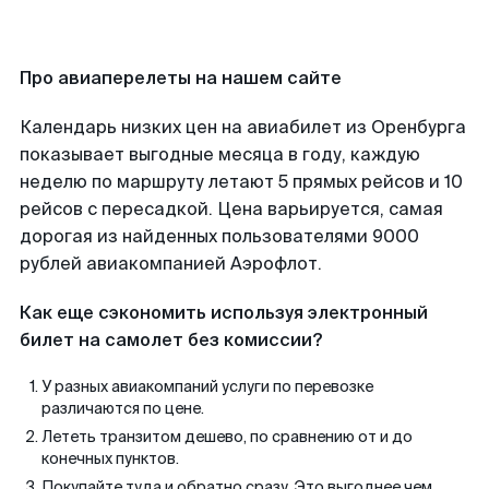
Про авиаперелеты на нашем сайте
Календарь низких цен на авиабилет из Оренбурга
показывает выгодные месяца в году, каждую
неделю по маршруту летают 5 прямых рейсов и 10
рейсов с пересадкой. Цена варьируется, самая
дорогая из найденных пользователями 9000
рублей авиакомпанией Аэрофлот.
Как еще сэкономить используя электронный
билет на самолет без комиссии?
У разных авиакомпаний услуги по перевозке
различаются по цене.
Лететь транзитом дешево, по сравнению от и до
конечных пунктов.
Покупайте туда и обратно сразу. Это выгоднее чем