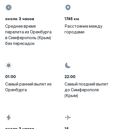
около 3 часов
1745 км
Среднее время
Расстояние между
перелета из Оренбурга
городами
в Симферополь (Крым)
без пересадок
01:00
22:00
Самый ранний вылет из
Самый поздний вылет
Оренбурга
до Симферополя
(Крым)
около 3 часов
15