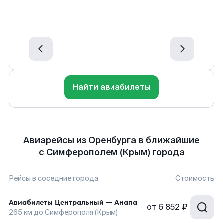
Найти авиабилеты
Авиарейсы из Оренбурга в ближайшие
с Симферополем (Крым) города
Рейсы в соседние города
Стоимость
Авиабилеты
Центральный
—
Анапа
от
6 852 ₽
265
км до
Симферополя (Крым)