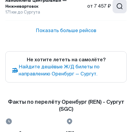
Авиабилеты
Центральный
—
от
7 457 ₽
Нижневартовск
171
км до
Сургута
Показать больше рейсов
Не хотите лететь на самолёте?
Найдите дешёвые Ж/Д билеты по
направлению Оренбург — Сургут.
Факты по перелёту Оренбург (REN) - Сургут
(SGC)