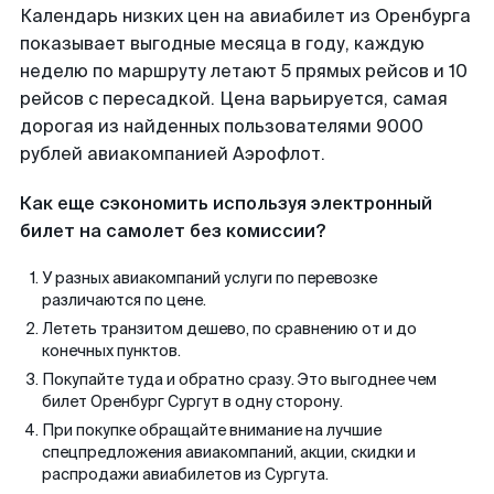
Календарь низких цен на авиабилет из Оренбурга
показывает выгодные месяца в году, каждую
неделю по маршруту летают 5 прямых рейсов и 10
рейсов с пересадкой. Цена варьируется, самая
дорогая из найденных пользователями 9000
рублей авиакомпанией Аэрофлот.
Как еще сэкономить используя электронный
билет на самолет без комиссии?
У разных авиакомпаний услуги по перевозке
различаются по цене.
Лететь транзитом дешево, по сравнению от и до
конечных пунктов.
Покупайте туда и обратно сразу. Это выгоднее чем
билет Оренбург Сургут в одну сторону.
При покупке обращайте внимание на лучшие
спецпредложения авиакомпаний, акции, скидки и
распродажи авиабилетов из Сургута.