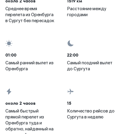
около 2 часов
1519 км
Среднее время
Расстояние между
перелета из Оренбурга
городами
в Сургут без пересадок
01:00
22:00
Самый ранний вылет из
Самый поздний вылет
Оренбурга
до Сургута
около 2 часов
15
Самый быстрый
Количество рейсов до
прямой перелет из
Сургута в неделю
Оренбурга туда и
обратно, найденный на