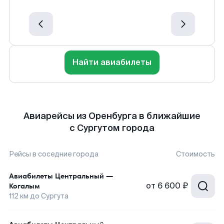
Найти авиабилеты
Авиарейсы из Оренбурга в ближайшие
с Сургутом города
Рейсы в соседние города
Стоимость
Авиабилеты
Центральный
—
от
6 600 ₽
Когалым
112
км до
Сургута