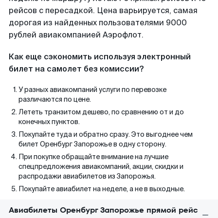
рейсов с пересадкой. Цена варьируется, самая
дорогая из найденных пользователями 9000
рублей авиакомпанией Аэрофлот.
Как еще сэкономить используя электронный
билет на самолет без комиссии?
У разных авиакомпаний услуги по перевозке
различаются по цене.
Лететь транзитом дешево, по сравнению от и до
конечных пунктов.
Покупайте туда и обратно сразу. Это выгоднее чем
билет Оренбург Запорожье в одну сторону.
При покупке обращайте внимание на лучшие
спецпредложения авиакомпаний, акции, скидки и
распродажи авиабилетов из Запорожья.
Покупайте авиабилет на неделе, а не в выходные.
Авиабилеты Оренбург Запорожье прямой рейс