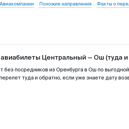
Авиакомпании
Похожие направления
Факты о пере
 авиабилеты
Центральный
—
Ош
(туда и
т без посредников из Оренбурга в Ош по выгодно
перелет туда и обратно, если уже знаете дату во