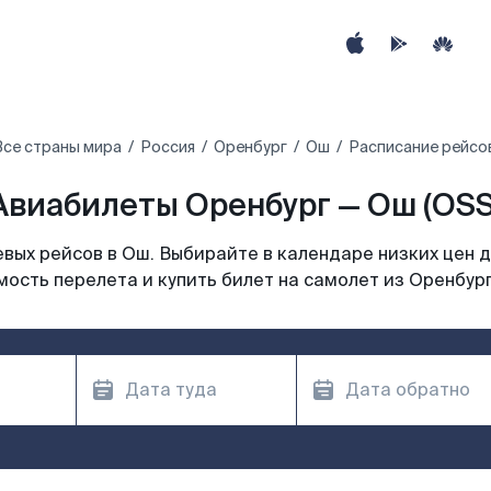
Все страны мира
Россия
Оренбург
Ош
Расписание рейсо
Авиабилеты Оренбург — Ош (OSS
вых рейсов в Ош. Выбирайте в календаре низких цен д
мость перелета и купить билет на самолет из Оренбург