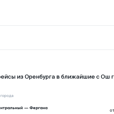
ейсы из Оренбурга в ближайшие с Ош 
 города
нтральный
—
Фергана
о