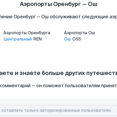
Аэропорты Оренбург — Ош
ление Оренбург — Ош обслуживают следующие аэ
Аэропорты
Оренбурга
Аэропорты
Ош
Центральный
REN
Ош
OSS
аете и знаете больше других путешес
комментарий — он поможет пользователям приня