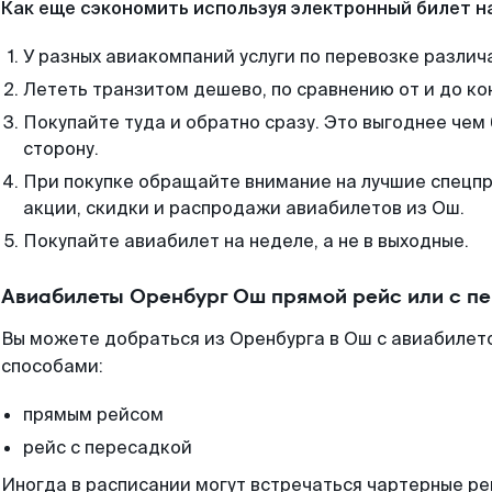
Как еще сэкономить используя электронный билет н
У разных авиакомпаний услуги по перевозке различ
Лететь транзитом дешево, по сравнению от и до ко
Покупайте туда и обратно сразу. Это выгоднее чем
сторону.
При покупке обращайте внимание на лучшие спецп
акции, скидки и распродажи авиабилетов из Ош.
Покупайте авиабилет на неделе, а не в выходные.
Авиабилеты Оренбург Ош прямой рейс или с п
Вы можете добраться из Оренбурга в Ош с авиабилето
способами:
прямым рейсом
рейс с пересадкой
Иногда в расписании могут встречаться чартерные ре