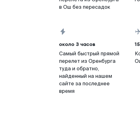
в Ош без пересадок
около 3 часов
15
Самый быстрый прямой
К
перелет из Оренбурга
О
туда и обратно,
найденный на нашем
сайте за последнее
время