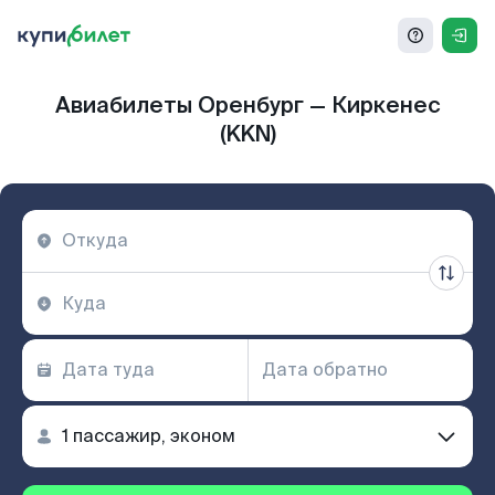
Авиабилеты Оренбург — Киркенес
(KKN)