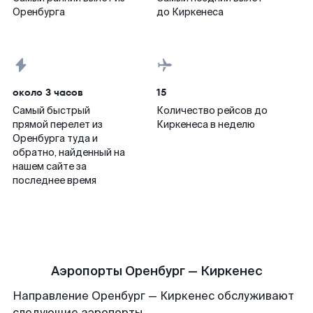
Оренбурга
до Киркенеса
около 3 часов
15
Самый быстрый
Количество рейсов до
прямой перелет из
Киркенеса в неделю
Оренбурга туда и
обратно, найденный на
нашем сайте за
последнее время
Аэропорты Оренбург — Киркенес
Направление Оренбург — Киркенес обслуживают
следующие аэропорты