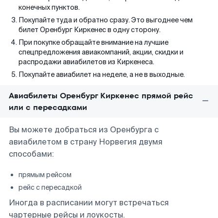
конечных пунктов.
Покупайте туда и обратно сразу. Это выгоднее чем
билет Оренбург Киркенес в одну сторону.
При покупке обращайте внимание на лучшие
спецпредложения авиакомпаний, акции, скидки и
распродажи авиабилетов из Киркенеса.
Покупайте авиабилет на неделе, а не в выходные.
Авиабилеты Оренбург Киркенес прямой рейс
или с пересадками
Вы можете добраться из Оренбурга с
авиабилетом в страну Норвегия двумя
способами:
прямым рейсом
рейс с пересадкой
Иногда в расписании могут встречаться
чартерные рейсы и лоукосты.