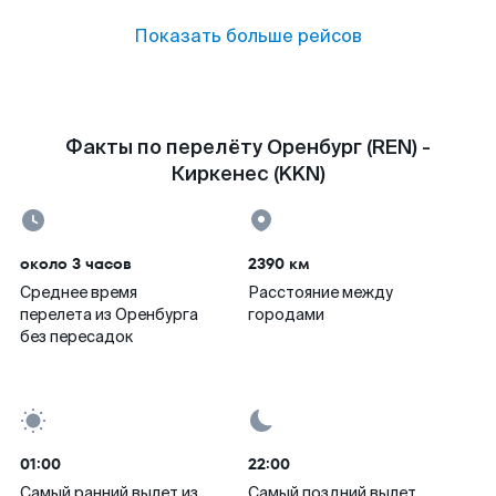
Показать больше рейсов
Факты по перелёту Оренбург (REN) -
Киркенес (KKN)
около 3 часов
2390 км
Среднее время
Расстояние между
перелета из Оренбурга
городами
без пересадок
01:00
22:00
Самый ранний вылет из
Самый поздний вылет