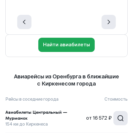
Найти авиабилеты
Авиарейсы из Оренбурга в ближайшие
с Киркенесом города
Рейсы в соседние города
Стоимость
Авиабилеты
Центральный
—
от
16 572 ₽
Мурманск
154
км до
Киркенеса