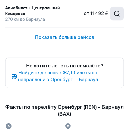
Авиабилеты
Центральный
—
от
11 492 ₽
Кемерово
270
км до
Барнаула
Показать больше рейсов
Не хотите лететь на самолёте?
Найдите дешёвые Ж/Д билеты по
направлению Оренбург — Барнаул.
Факты по перелёту Оренбург (REN) - Барнаул
(BAX)