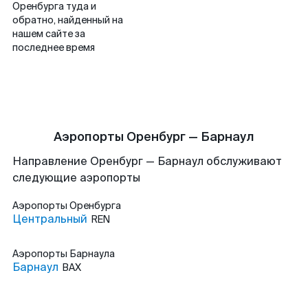
Оренбурга туда и
обратно, найденный на
нашем сайте за
последнее время
Аэропорты Оренбург — Барнаул
Направление Оренбург — Барнаул обслуживают
следующие аэропорты
Аэропорты
Оренбурга
Центральный
REN
Аэропорты
Барнаула
Барнаул
BAX