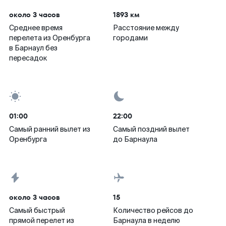
около 3 часов
1893 км
Среднее время
Расстояние между
перелета из Оренбурга
городами
в Барнаул без
пересадок
01:00
22:00
Самый ранний вылет из
Самый поздний вылет
Оренбурга
до Барнаула
около 3 часов
15
Самый быстрый
Количество рейсов до
прямой перелет из
Барнаула в неделю