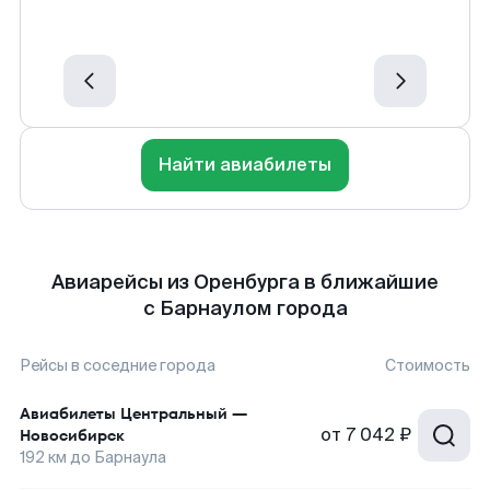
Найти авиабилеты
Авиарейсы из Оренбурга в ближайшие
с Барнаулом города
Рейсы в соседние города
Стоимость
Авиабилеты
Центральный
—
от
7 042 ₽
Новосибирск
192
км до
Барнаула