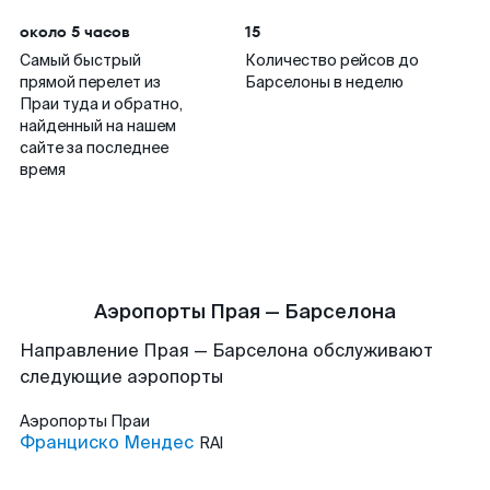
около 5 часов
15
Самый быстрый
Количество рейсов до
прямой перелет из
Барселоны в неделю
Праи туда и обратно,
найденный на нашем
сайте за последнее
время
Аэропорты Прая — Барселона
Направление Прая — Барселона обслуживают
следующие аэропорты
Аэропорты
Праи
Франциско Мендес
RAI