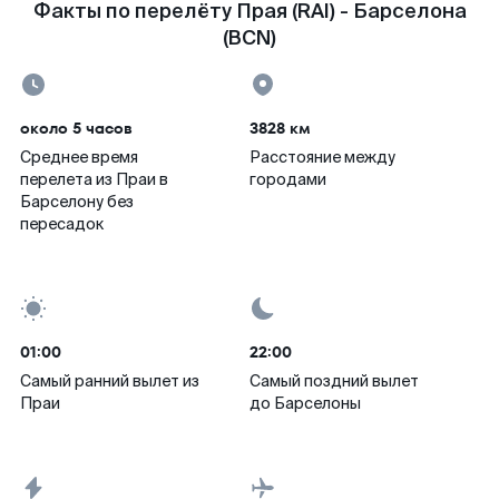
Факты по перелёту Прая (RAI) - Барселона
(BCN)
около 5 часов
3828 км
Среднее время
Расстояние между
перелета из Праи в
городами
Барселону без
пересадок
01:00
22:00
Самый ранний вылет из
Самый поздний вылет
Праи
до Барселоны