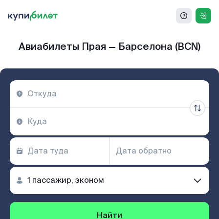
Авиабилеты Прая — Барселона (BCN)
Найти