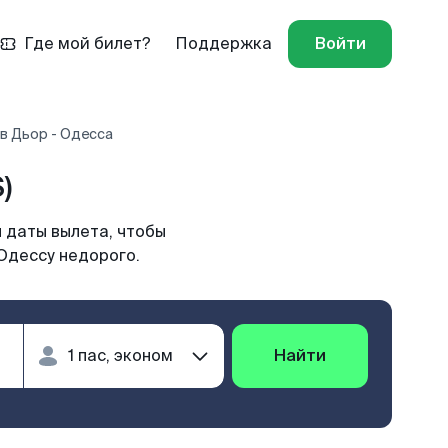
Где мой билет?
Поддержка
Войти
в Дьор - Одесса
)
 даты вылета, чтобы
Одессу недорого.
Найти