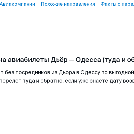
Авиакомпании
Похожие направления
Факты о пере
на авиабилеты
Дьёр
—
Одесса
(туда и о
ет без посредников из Дьора в Одессу по выгодной
перелет туда и обратно, если уже знаете дату во