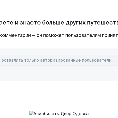
аете и знаете больше других путешес
комментарий — он поможет пользователям приня