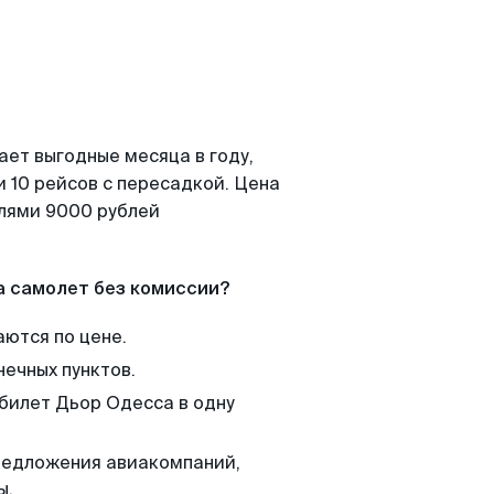
ает выгодные месяца в году,
 10 рейсов с пересадкой. Цена
елями 9000 рублей
а самолет без комиссии?
аются по цене.
нечных пунктов.
 билет Дьор Одесса в одну
редложения авиакомпаний,
ы.