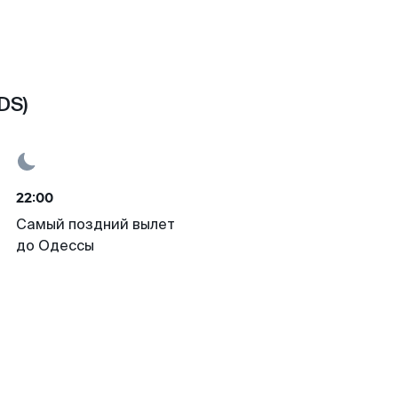
DS)
22:00
Самый поздний вылет
до Одессы