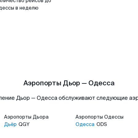
оличество рейсов до
дессы в неделю
Аэропорты Дьор — Одесса
ление Дьор — Одесса обслуживают следующие аэ
Аэропорты
Дьора
Аэропорты
Одессы
Дьёр
QGY
Одесса
ODS