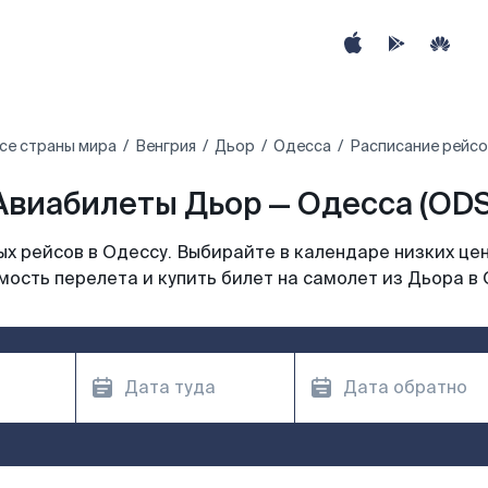
се страны мира
Венгрия
Дьор
Одесса
Расписание рейсо
Авиабилеты Дьор — Одесса (ODS
х рейсов в Одессу. Выбирайте в календаре низких цен
мость перелета и купить билет на самолет из Дьора в 