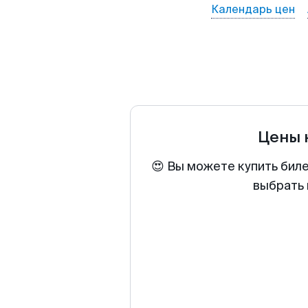
Календарь цен
Цены 
😍 Вы можете купить бил
выбрать 