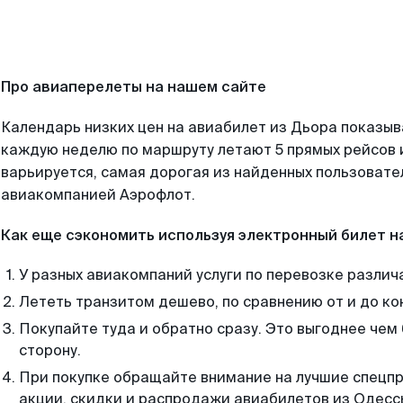
Про авиаперелеты на нашем сайте
Календарь низких цен на авиабилет из Дьора показыв
каждую неделю по маршруту летают 5 прямых рейсов и
варьируется, самая дорогая из найденных пользоват
авиакомпанией Аэрофлот.
Как еще сэкономить используя электронный билет н
У разных авиакомпаний услуги по перевозке различ
Лететь транзитом дешево, по сравнению от и до ко
Покупайте туда и обратно сразу. Это выгоднее чем
сторону.
При покупке обращайте внимание на лучшие спецп
акции, скидки и распродажи авиабилетов из Одесс