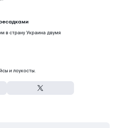
ересадками
м в страну Украина двумя
йсы и лоукосты.