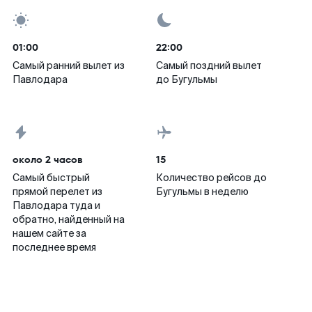
01:00
22:00
Самый ранний вылет из
Самый поздний вылет
Павлодара
до Бугульмы
около 2 часов
15
Самый быстрый
Количество рейсов до
прямой перелет из
Бугульмы в неделю
Павлодара туда и
обратно, найденный на
нашем сайте за
последнее время