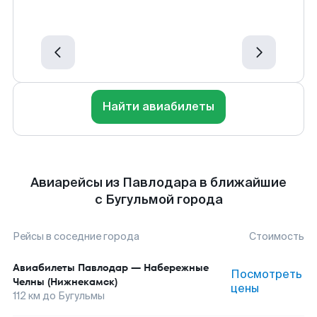
Найти авиабилеты
Авиарейсы из Павлодара в ближайшие
с Бугульмой города
Рейсы в соседние города
Стоимость
Авиабилеты
Павлодар
—
Набережные
Посмотреть
Челны (Нижнекамск)
цены
112
км до
Бугульмы