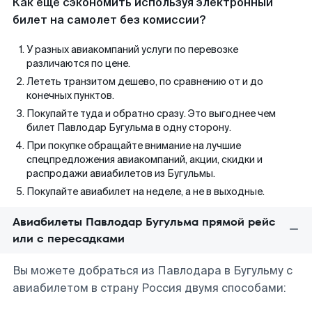
Как еще сэкономить используя электронный
билет на самолет без комиссии?
У разных авиакомпаний услуги по перевозке
различаются по цене.
Лететь транзитом дешево, по сравнению от и до
конечных пунктов.
Покупайте туда и обратно сразу. Это выгоднее чем
билет Павлодар Бугульма в одну сторону.
При покупке обращайте внимание на лучшие
спецпредложения авиакомпаний, акции, скидки и
распродажи авиабилетов из Бугульмы.
Покупайте авиабилет на неделе, а не в выходные.
Авиабилеты Павлодар Бугульма прямой рейс
или с пересадками
Вы можете добраться из Павлодара в Бугульму с
авиабилетом в страну Россия двумя способами: