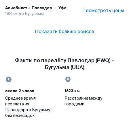
Авиабилеты
Павлодар
—
Уфа
Посмотреть цены
198
км до
Бугульмы
Показать больше рейсов
Факты по перелёту Павлодар (PWQ) -
Бугульма (UUA)
около 2 часов
1623 км
Среднее время
Расстояние между
перелета из
городами
Павлодара в Бугульму
без пересадок