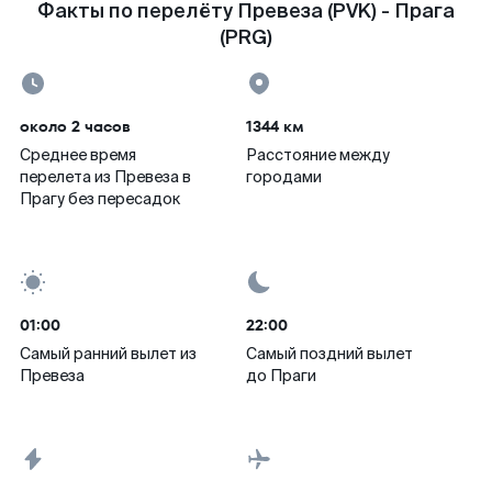
Факты по перелёту Превеза (PVK) - Прага
(PRG)
около 2 часов
1344 км
Среднее время
Расстояние между
перелета из Превеза в
городами
Прагу без пересадок
01:00
22:00
Самый ранний вылет из
Самый поздний вылет
Превеза
до Праги