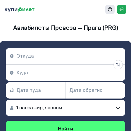
Авиабилеты Превеза — Прага (PRG)
Найти