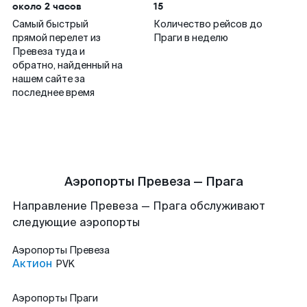
около 2 часов
15
Самый быстрый
Количество рейсов до
прямой перелет из
Праги в неделю
Превеза туда и
обратно, найденный на
нашем сайте за
последнее время
Аэропорты Превеза — Прага
Направление Превеза — Прага обслуживают
следующие аэропорты
Аэропорты
Превеза
Актион
PVK
Аэропорты
Праги