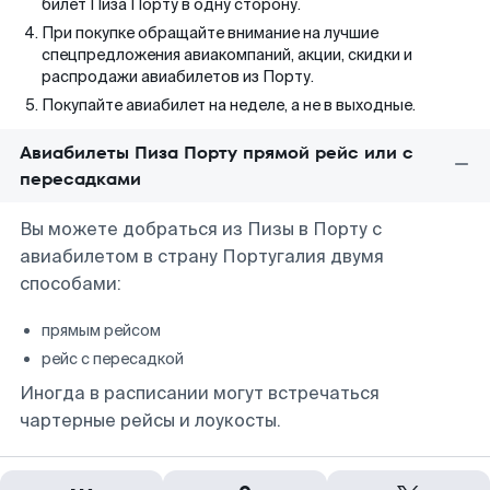
билет Пиза Порту в одну сторону.
При покупке обращайте внимание на лучшие
спецпредложения авиакомпаний, акции, скидки и
распродажи авиабилетов из Порту.
Покупайте авиабилет на неделе, а не в выходные.
Авиабилеты Пиза Порту прямой рейс или с
пересадками
Вы можете добраться из Пизы в Порту с
авиабилетом в страну Португалия двумя
способами:
прямым рейсом
рейс с пересадкой
Иногда в расписании могут встречаться
чартерные рейсы и лоукосты.