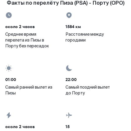
Факты по перелёту Пиза (PSA) - Порту (OPO)
около 2 часов
1584 км
Среднее время
Расстояние между
перелета из Пизы в
городами
Порту без пересадок
01:00
22:00
Самый ранний вылет из
Самый поздний вылет
Пизы
до Порту
около 2 часов
15