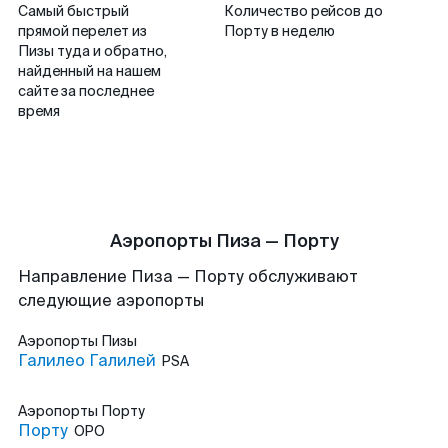
Самый быстрый
Количество рейсов до
прямой перелет из
Порту в неделю
Пизы туда и обратно,
найденный на нашем
сайте за последнее
время
Аэропорты Пиза — Порту
Направление Пиза — Порту обслуживают
следующие аэропорты
Аэропорты
Пизы
Галилео Галилей
PSA
Аэропорты
Порту
Порту
OPO