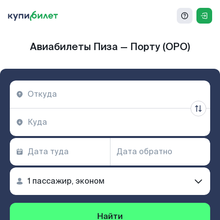
Авиабилеты Пиза — Порту (OPO)
Найти