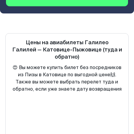
Цены на авиабилеты
Галилео
Галилей
—
Катовице-Пыжовице
(туда и
обратно)
😍 Вы можете купить билет без посредников
из Пизы в Катовице по выгодной цене🙌.
Также вы можете выбрать перелет туда и
обратно, если уже знаете дату возвращения