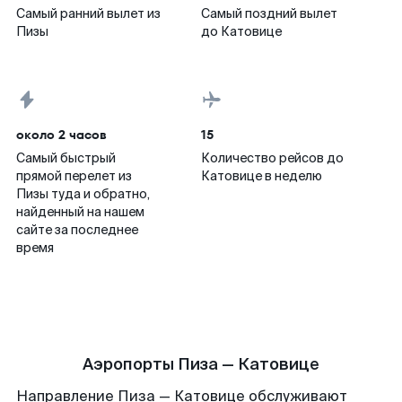
Самый ранний вылет из
Самый поздний вылет
Пизы
до Катовице
около 2 часов
15
Самый быстрый
Количество рейсов до
прямой перелет из
Катовице в неделю
Пизы туда и обратно,
найденный на нашем
сайте за последнее
время
Аэропорты Пиза — Катовице
Направление Пиза — Катовице обслуживают