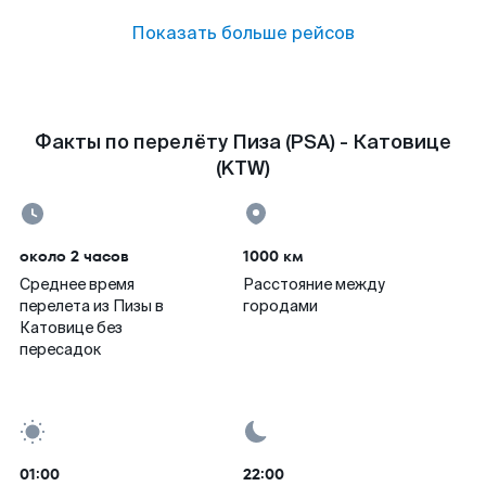
Показать больше рейсов
Факты по перелёту Пиза (PSA) - Катовице
(KTW)
около 2 часов
1000 км
Среднее время
Расстояние между
перелета из Пизы в
городами
Катовице без
пересадок
01:00
22:00