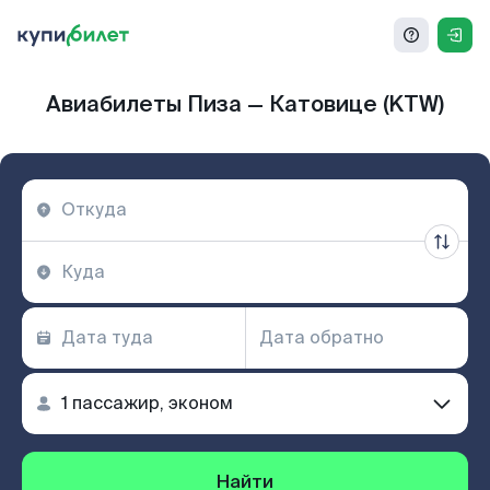
Авиабилеты Пиза — Катовице (KTW)
Найти