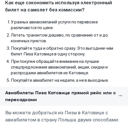
Как еще сэкономить используя электронный
билет на самолет без комиссии?
У разных авиакомпаний услуги по перевозке
различаются по цене.
Лететь транзитом дешево, по сравнению от и до
конечных пунктов.
Покупайте туда и обратно сразу. Это выгоднее чем
билет Пиза Катовице в одну сторону.
При покупке обращайте внимание на лучшие
спецпредложения авиакомпаний, акции, скидки и
распродажи авиабилетов из Катовице.
Покупайте авиабилет на неделе, а не в выходные.
Авиабилеты Пиза Катовице прямой рейс или с
пересадками
Вы можете добраться из Пизы в Катовице с
авиабилетом в страну Польша двумя способами: