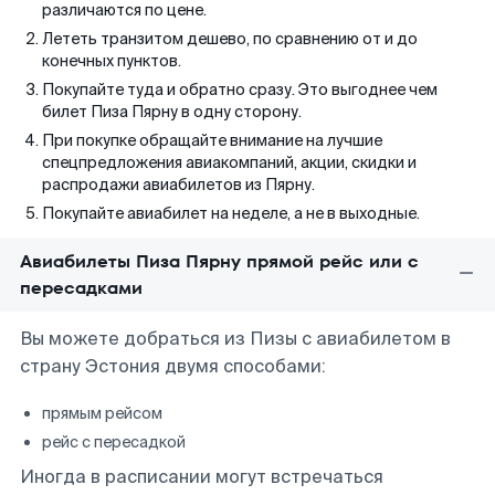
различаются по цене.
Лететь транзитом дешево, по сравнению от и до
конечных пунктов.
Покупайте туда и обратно сразу. Это выгоднее чем
билет Пиза Пярну в одну сторону.
При покупке обращайте внимание на лучшие
спецпредложения авиакомпаний, акции, скидки и
распродажи авиабилетов из Пярну.
Покупайте авиабилет на неделе, а не в выходные.
Авиабилеты Пиза Пярну прямой рейс или с
пересадками
Вы можете добраться из Пизы с авиабилетом в
страну Эстония двумя способами:
прямым рейсом
рейс с пересадкой
Иногда в расписании могут встречаться