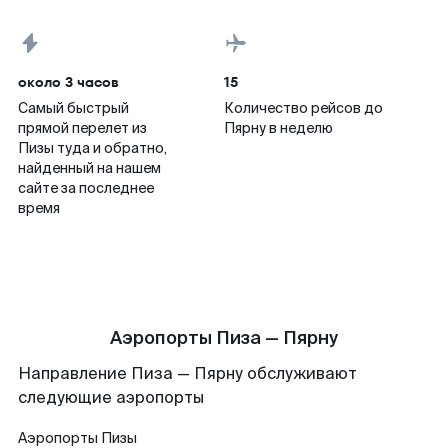
около 3 часов
15
Самый быстрый
Количество рейсов до
прямой перелет из
Пярну в неделю
Пизы туда и обратно,
найденный на нашем
сайте за последнее
время
Аэропорты Пиза — Пярну
Направление Пиза — Пярну обслуживают
следующие аэропорты
Аэропорты
Пизы