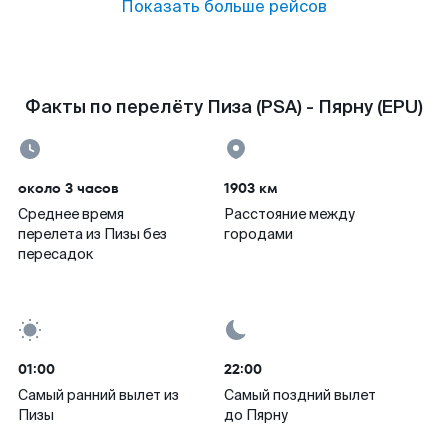
Показать больше рейсов
Факты по перелёту Пиза (PSA) - Пярну (EPU)
около 3 часов
1903 км
Среднее время
Расстояние между
перелета из Пизы без
городами
пересадок
01:00
22:00
Самый ранний вылет из
Самый поздний вылет
Пизы
до Пярну