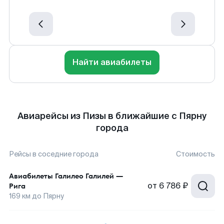
Найти авиабилеты
Авиарейсы из Пизы в ближайшие с Пярну
города
Рейсы в соседние города
Стоимость
Авиабилеты
Галилео Галилей
—
от
6 786 ₽
Рига
169
км до
Пярну