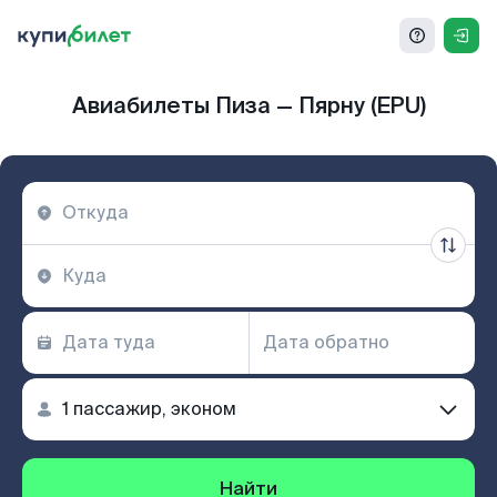
Авиабилеты Пиза — Пярну (EPU)
Найти