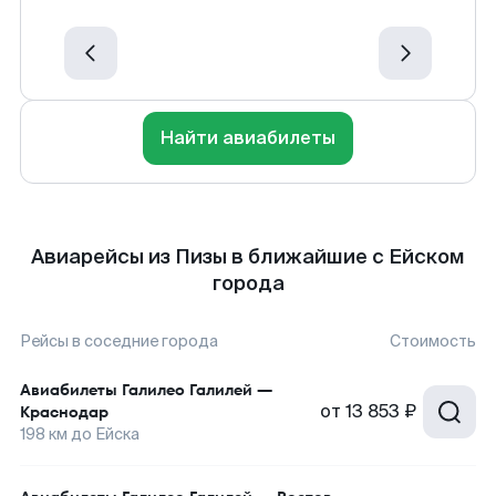
Найти авиабилеты
Авиарейсы из Пизы в ближайшие с Ейском
города
Рейсы в соседние города
Стоимость
Авиабилеты
Галилео Галилей
—
от
13 853 ₽
Краснодар
198
км до
Ейска