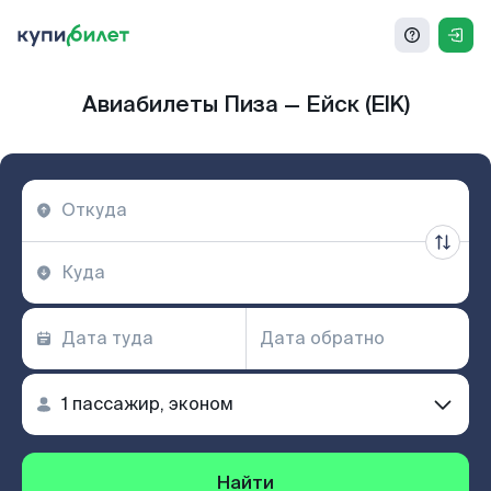
Авиабилеты Пиза — Ейск (EIK)
Найти