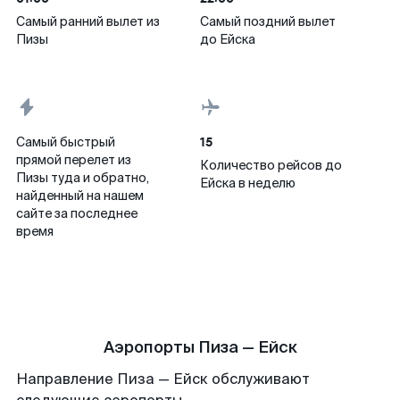
Самый ранний вылет из
Самый поздний вылет
Пизы
до Ейска
15
Самый быстрый
прямой перелет из
Количество рейсов до
Пизы туда и обратно,
Ейска в неделю
найденный на нашем
сайте за последнее
время
Аэропорты Пиза — Ейск
Направление Пиза — Ейск обслуживают