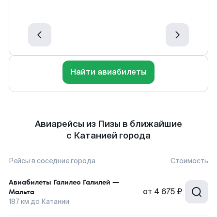
Найти авиабилеты
Авиарейсы из Пизы в ближайшие
с Катанией города
Рейсы в соседние города
Стоимость
Авиабилеты
Галилео Галилей
—
от
4 675 ₽
Мальта
187
км до
Катании