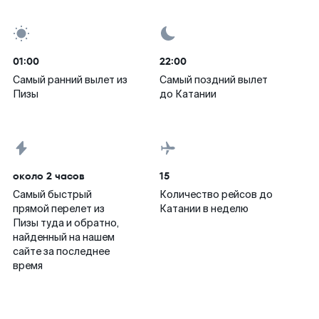
01:00
22:00
Самый ранний вылет из
Самый поздний вылет
Пизы
до Катании
около 2 часов
15
Самый быстрый
Количество рейсов до
прямой перелет из
Катании в неделю
Пизы туда и обратно,
найденный на нашем
сайте за последнее
время