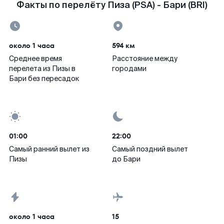
Факты по перелёту Пиза (PSA) - Бари (BRI)
около 1 часа
594 км
Среднее время
Расстояние между
перелета из Пизы в
городами
Бари без пересадок
01:00
22:00
Самый ранний вылет из
Самый поздний вылет
Пизы
до Бари
около 1 часа
15