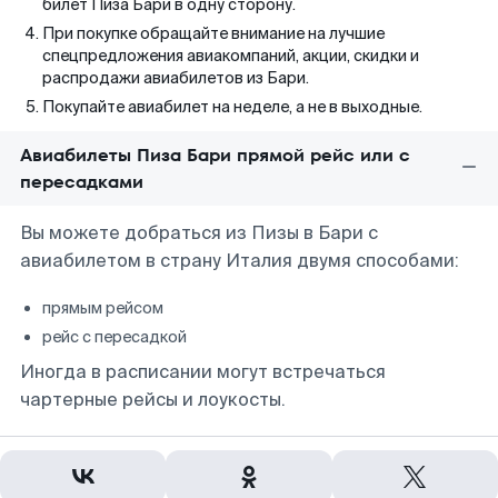
билет Пиза Бари в одну сторону.
При покупке обращайте внимание на лучшие
спецпредложения авиакомпаний, акции, скидки и
распродажи авиабилетов из Бари.
Покупайте авиабилет на неделе, а не в выходные.
Авиабилеты Пиза Бари прямой рейс или с
пересадками
Вы можете добраться из Пизы в Бари с
авиабилетом в страну Италия двумя способами:
прямым рейсом
рейс с пересадкой
Иногда в расписании могут встречаться
чартерные рейсы и лоукосты.