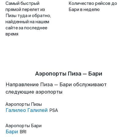
Самый быстрый
Количество рейсов до
прямой перелет из
Бари в неделю
Пизы туда и обратно,
найденный на нашем
сайте за последнее
время
Аэропорты Пиза — Бари
Направление Пиза — Бари обслуживают
следующие аэропорты
Аэропорты
Пизы
Галилео Галилей
PSA
Аэропорты
Бари
Бари
BRI