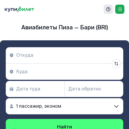
Авиабилеты Пиза — Бари (BRI)
Найти