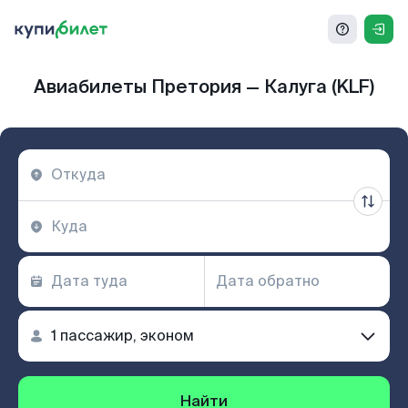
Авиабилеты Претория — Калуга (KLF)
Найти