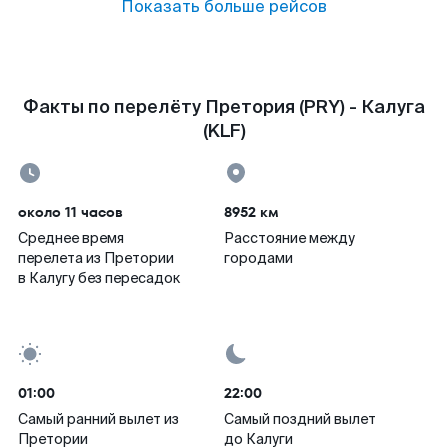
Показать больше рейсов
Факты по перелёту Претория (PRY) - Калуга
(KLF)
около 11 часов
8952 км
Среднее время
Расстояние между
перелета из Претории
городами
в Калугу без пересадок
01:00
22:00
Самый ранний вылет из
Самый поздний вылет
Претории
до Калуги