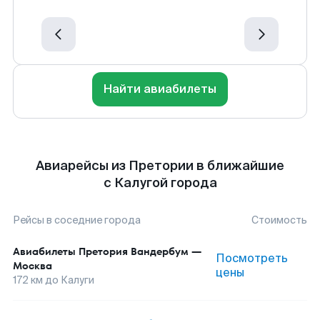
Найти авиабилеты
Авиарейсы из Претории в ближайшие
с Калугой города
Рейсы в соседние города
Стоимость
Авиабилеты
Претория Вандербум
—
Посмотреть
Москва
цены
172
км до
Калуги