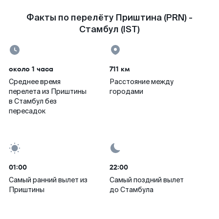
Факты по перелёту Приштина (PRN) -
Стамбул (IST)
около 1 часа
711 км
Среднее время
Расстояние между
перелета из Приштины
городами
в Стамбул без
пересадок
01:00
22:00
Самый ранний вылет из
Самый поздний вылет
Приштины
до Стамбула