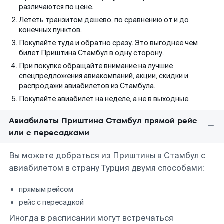
различаются по цене.
Лететь транзитом дешево, по сравнению от и до
конечных пунктов.
Покупайте туда и обратно сразу. Это выгоднее чем
билет Приштина Стамбул в одну сторону.
При покупке обращайте внимание на лучшие
спецпредложения авиакомпаний, акции, скидки и
распродажи авиабилетов из Стамбула.
Покупайте авиабилет на неделе, а не в выходные.
Авиабилеты Приштина Стамбул прямой рейс
или с пересадками
Вы можете добраться из Приштины в Стамбул с
авиабилетом в страну Турция двумя способами:
прямым рейсом
рейс с пересадкой
Иногда в расписании могут встречаться