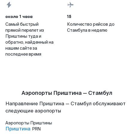
около 1 часа
15
Самый быстрый
Количество рейсов до
прямой перелет из
Стамбула в неделю
Приштины туда и
обратно, найденный на
нашем сайте за
последнее время
Аэропорты Приштина — Стамбул
Направление Приштина — Стамбул обслуживают
следующие аэропорты
Аэропорты
Приштины
Приштина
PRN