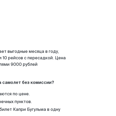
ает выгодные месяца в году,
 10 рейсов с пересадкой. Цена
елями 9000 рублей
а самолет без комиссии?
аются по цене.
нечных пунктов.
билет Капри Бугульма в одну