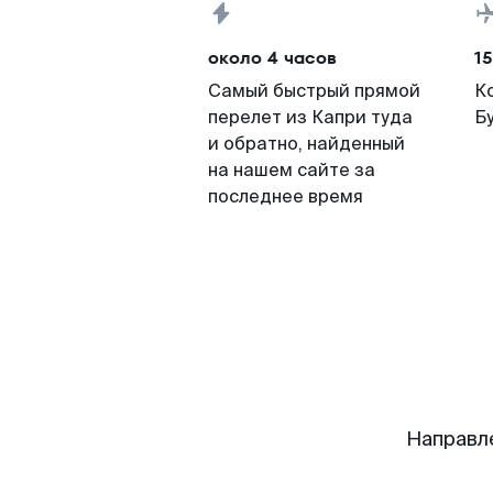
около 4 часов
15
Самый быстрый прямой
К
перелет из Капри туда
Б
и обратно, найденный
на нашем сайте за
последнее время
Направл