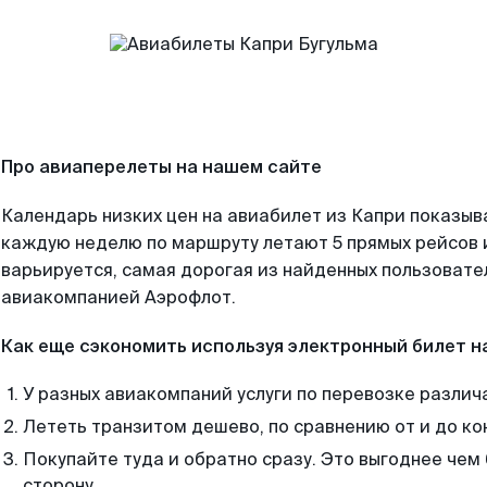
Про авиаперелеты на нашем сайте
Календарь низких цен на авиабилет из Капри показыв
каждую неделю по маршруту летают 5 прямых рейсов и
варьируется, самая дорогая из найденных пользоват
авиакомпанией Аэрофлот.
Как еще сэкономить используя электронный билет н
У разных авиакомпаний услуги по перевозке различ
Лететь транзитом дешево, по сравнению от и до ко
Покупайте туда и обратно сразу. Это выгоднее чем 
сторону.