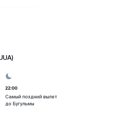
UUA)
22:00
Самый поздний вылет
до Бугульмы