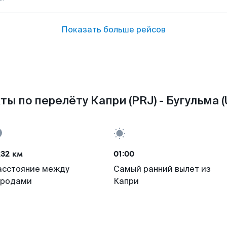
Показать больше рейсов
ты по перелёту Капри (PRJ) - Бугульма (
232 км
01:00
асстояние между
Самый ранний вылет из
ородами
Капри