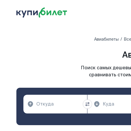
Авиабилеты
Все
А
Поиск самых дешевых
сравнивать стоим