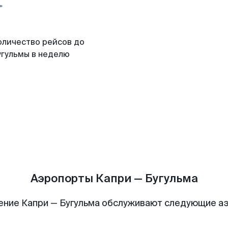
оличество рейсов до
угульмы в неделю
Аэропорты Капри — Бугульма
ение Капри — Бугульма обслуживают следующие а