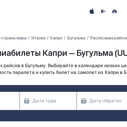
 страны мира
Италия
Капри
Бугульма
Расписание рейсов
виабилеты Капри — Бугульма (UU
 рейсов в Бугульму. Выбирайте в календаре низких це
ость перелета и купить билет на самолет из Капри в Б