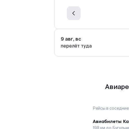
9 авг, вс
перелёт туда
Авиаре
Рейсы в соседние
Авиабилеты
Ка
198
км до
Бугульм