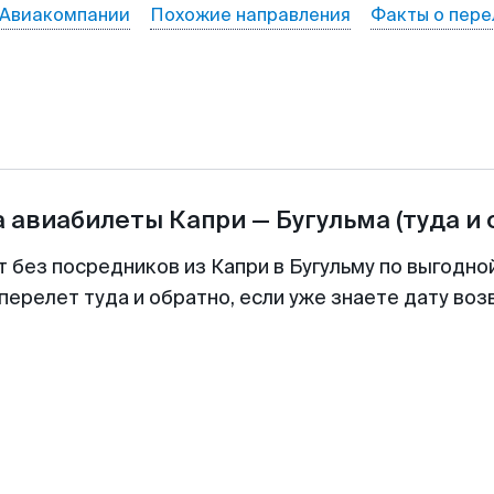
Авиакомпании
Похожие направления
Факты о пере
а авиабилеты
Капри
—
Бугульма
(туда и 
т без посредников из Капри в Бугульму по выгодно
перелет туда и обратно, если уже знаете дату во