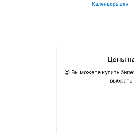
Календарь цен
Цены н
😍 Вы можете купить биле
выбрать 