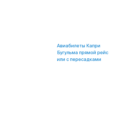
Авиабилеты Капри
Бугульма прямой рейс
или с пересадками