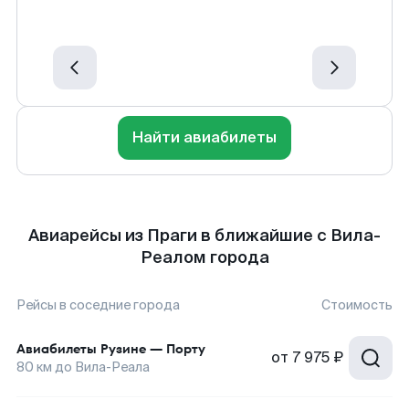
Найти авиабилеты
Авиарейсы из Праги в ближайшие с Вила-
Реалом города
Рейсы в соседние города
Стоимость
Авиабилеты
Рузине
—
Порту
от
7 975 ₽
80
км до
Вила-Реала