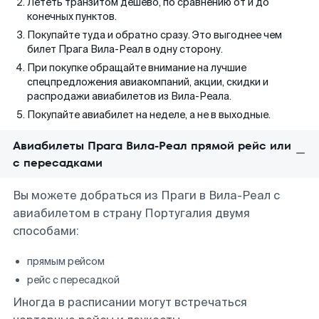
Лететь транзитом дешево, по сравнению от и до
конечных пунктов.
Покупайте туда и обратно сразу. Это выгоднее чем
билет Прага Вила-Реал в одну сторону.
При покупке обращайте внимание на лучшие
спецпредложения авиакомпаний, акции, скидки и
распродажи авиабилетов из Вила-Реала.
Покупайте авиабилет на неделе, а не в выходные.
Авиабилеты Прага Вила-Реал прямой рейс или
с пересадками
Вы можете добраться из Праги в Вила-Реал с
авиабилетом в страну Португалия двумя
способами:
прямым рейсом
рейс с пересадкой
Иногда в расписании могут встречаться