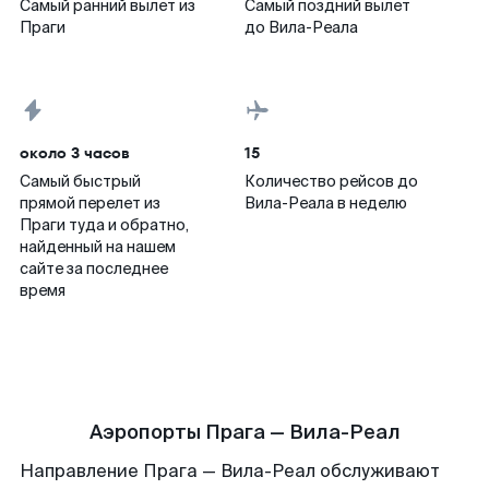
Самый ранний вылет из
Самый поздний вылет
Праги
до Вила-Реала
около 3 часов
15
Самый быстрый
Количество рейсов до
прямой перелет из
Вила-Реала в неделю
Праги туда и обратно,
найденный на нашем
сайте за последнее
время
Аэропорты Прага — Вила-Реал
Направление Прага — Вила-Реал обслуживают