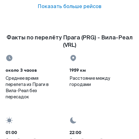
Показать больше рейсов
Факты по перелёту Прага (PRG) - Вила-Реал
(VRL)
около 3 часов
1959 км
Среднее время
Расстояние между
перелета из Праги в
городами
Вила-Реал без
пересадок
01:00
22:00