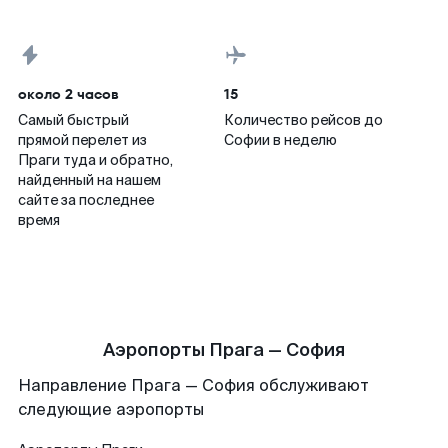
около 2 часов
15
Самый быстрый
Количество рейсов до
прямой перелет из
Софии в неделю
Праги туда и обратно,
найденный на нашем
сайте за последнее
время
Аэропорты Прага — София
Направление Прага — София обслуживают
следующие аэропорты