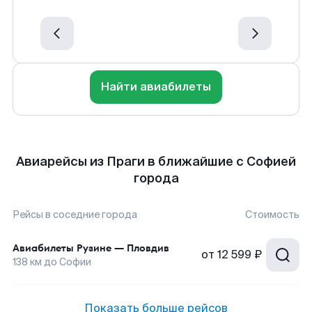
Найти авиабилеты
Авиарейсы из Праги в ближайшие с Софией
города
Рейсы в соседние города
Стоимость
Авиабилеты
Рузине
—
Пловдив
от
12 599 ₽
138
км до
Софии
Показать больше рейсов