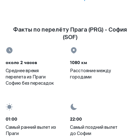
Факты по перелёту Прага (PRG) - София
(SOF)
около 2 часов
1080 км
Среднее время
Расстояние между
перелета из Праги
городами
Софию без пересадок
01:00
22:00
Самый ранний вылет из
Самый поздний вылет
Праги
до Софии