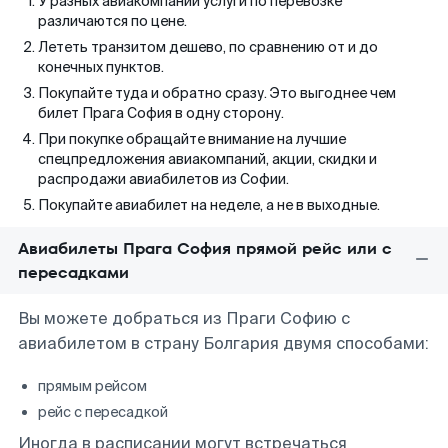
У разных авиакомпаний услуги по перевозке
различаются по цене.
Лететь транзитом дешево, по сравнению от и до
конечных пунктов.
Покупайте туда и обратно сразу. Это выгоднее чем
билет Прага София в одну сторону.
При покупке обращайте внимание на лучшие
спецпредложения авиакомпаний, акции, скидки и
распродажи авиабилетов из Софии.
Покупайте авиабилет на неделе, а не в выходные.
Авиабилеты Прага София прямой рейс или с
пересадками
Вы можете добраться из Праги Софию с
авиабилетом в страну Болгария двумя способами:
прямым рейсом
рейс с пересадкой
Иногда в расписании могут встречаться