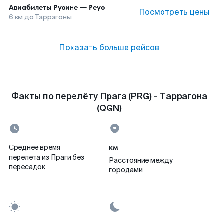
Авиабилеты
Рузине
—
Реус
Посмотреть цены
6
км до
Таррагоны
Показать больше рейсов
Факты по перелёту Прага (PRG) - Таррагона
(QGN)
км
Среднее время
перелета из Праги без
Расстояние между
пересадок
городами