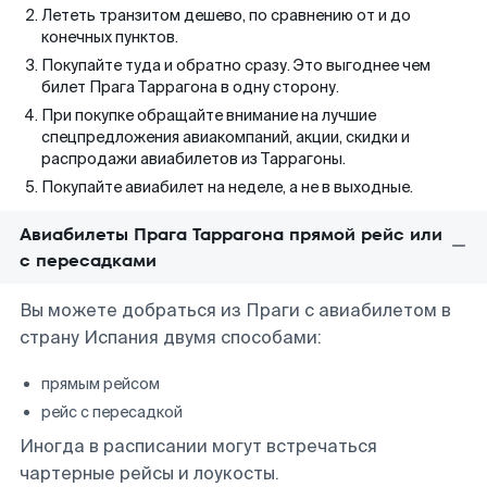
Лететь транзитом дешево, по сравнению от и до
конечных пунктов.
Покупайте туда и обратно сразу. Это выгоднее чем
билет Прага Таррагона в одну сторону.
При покупке обращайте внимание на лучшие
спецпредложения авиакомпаний, акции, скидки и
распродажи авиабилетов из Таррагоны.
Покупайте авиабилет на неделе, а не в выходные.
Авиабилеты Прага Таррагона прямой рейс или
с пересадками
Вы можете добраться из Праги с авиабилетом в
страну Испания двумя способами:
прямым рейсом
рейс с пересадкой
Иногда в расписании могут встречаться
чартерные рейсы и лоукосты.