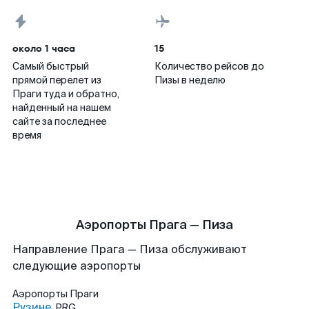
около 1 часа
15
Самый быстрый
Количество рейсов до
прямой перелет из
Пизы в неделю
Праги туда и обратно,
найденный на нашем
сайте за последнее
время
Аэропорты Прага — Пиза
Направление Прага — Пиза обслуживают
следующие аэропорты
Аэропорты
Праги
Рузине
PRG