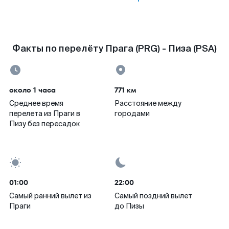
Факты по перелёту Прага (PRG) - Пиза (PSA)
около 1 часа
771 км
Среднее время
Расстояние между
перелета из Праги в
городами
Пизу без пересадок
01:00
22:00
Самый ранний вылет из
Самый поздний вылет
Праги
до Пизы