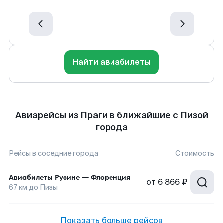
Найти авиабилеты
Авиарейсы из Праги в ближайшие с Пизой
города
Рейсы в соседние города
Стоимость
Авиабилеты
Рузине
—
Флоренция
от
6 866 ₽
67
км до
Пизы
Показать больше рейсов