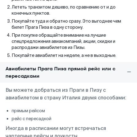
Лететь транзитом дешево, по сравнению от и до
конечных пунктов.
Покупайте туда и обратно сразу. Это выгоднее чем
билет Прага Пиза в одну сторону.
При покупке обращайте внимание на лучшие
спецпредложения авиакомпаний, акции, скидки и
распродажи авиабилетов из Пизы.
Покупайте авиабилет на неделе, а не в выходные.
Авиабилеты Прага Пиза прямой рейс или с
пересадками
Вы можете добраться из Праги в Пизу с
авиабилетом в страну Италия двумя способами:
прямым рейсом
рейс с пересадкой
Иногда в расписании могут встречаться
чартерные рейсы и лоукосты.