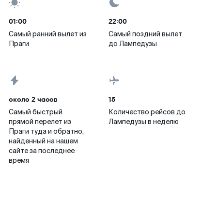
01:00
22:00
Самый ранний вылет из
Самый поздний вылет
Праги
до Лампедузы
около 2 часов
15
Самый быстрый
Количество рейсов до
прямой перелет из
Лампедузы в неделю
Праги туда и обратно,
найденный на нашем
сайте за последнее
время