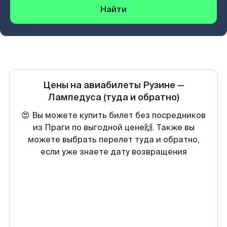
Найти
Цены на авиабилеты
Рузине
—
Лампедуса
(туда и обратно)
😍 Вы можете купить билет без посредников
из Праги по выгодной цене🙌. Также вы
можете выбрать перелет туда и обратно,
если уже знаете дату возвращения