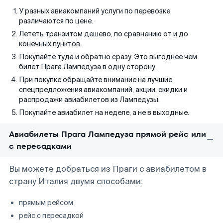
У разных авиакомпаний услуги по перевозке
различаются по цене.
Лететь транзитом дешево, по сравнению от и до
конечных пунктов.
Покупайте туда и обратно сразу. Это выгоднее чем
билет Прага Лампедуза в одну сторону.
При покупке обращайте внимание на лучшие
спецпредложения авиакомпаний, акции, скидки и
распродажи авиабилетов из Лампедузы.
Покупайте авиабилет на неделе, а не в выходные.
Авиабилеты Прага Лампедуза прямой рейс или
с пересадками
Вы можете добраться из Праги с авиабилетом в
страну Италия двумя способами:
прямым рейсом
рейс с пересадкой