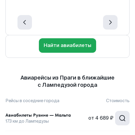
Найти авиабилеты
Авиарейсы из Праги в ближайшие
с Лампедузой города
Рейсы в соседние города
Стоимость
Авиабилеты
Рузине
—
Мальта
от
4 689 ₽
173
км до
Лампедузы