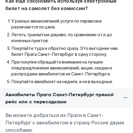
Как еще сэкономить используя электронный
билет на самолет без комиссии?
У разных авиакомпаний услуги по перевозке
различаются по цене.
Лететь транзитом дешево, по сравнению от и до
конечных пунктов.
Покупайте туда и обратно сразу. Это выгоднее чем
билет Прага Санкт-Петербург в одну сторону.
При покупке обращайте внимание на лучшие
спецпредложения авиакомпаний, акции, скидки и
распродажи авиабилетов из Санкт-Петербурга.
Покупайте авиабилет на неделе, а не в выходные.
Авиабилеты Прага Санкт-Петербург прямой
рейс или с пересадками
Вы можете добраться из Праги в Санкт-
Петербург с авиабилетом в страну Россия двумя
способами: