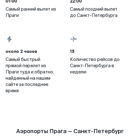
01:00
22:00
Самый ранний вылет из
Самый поздний вылет
Праги
до Санкт-Петербурга
около 2 часов
15
Самый быстрый
Количество рейсов до
прямой перелет из
Санкт-Петербурга в
Праги туда и обратно,
неделю
найденный на нашем
сайте за последнее
время
Аэропорты Прага — Санкт-Петербург