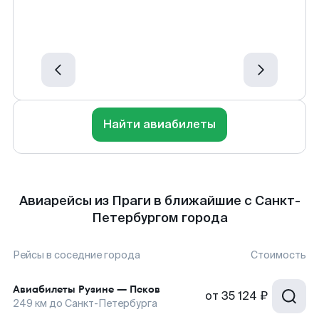
Найти авиабилеты
Авиарейсы из Праги в ближайшие с Санкт-
Петербургом города
Рейсы в соседние города
Стоимость
Авиабилеты
Рузине
—
Псков
от
35 124 ₽
249
км до
Санкт-Петербурга