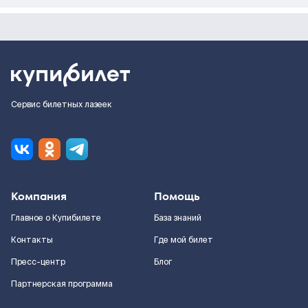
Сервис билетных лазеек
Компания
Помощь
Главное о Купибилете
База знаний
Контакты
Где мой билет
Пресс-центр
Блог
Партнерская программа