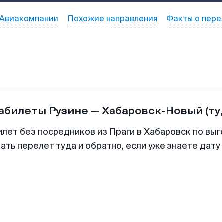
Авиакомпании
Похожие направления
Факты о пере
иабилеты
Рузине
—
Хабаровск-Новый
(ту
илет без посредников из Праги в Хабаровск по выг
ть перелет туда и обратно, если уже знаете дат