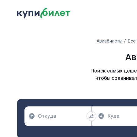
Авиабилеты
Все
Ав
Поиск самых дешев
чтобы сравниват