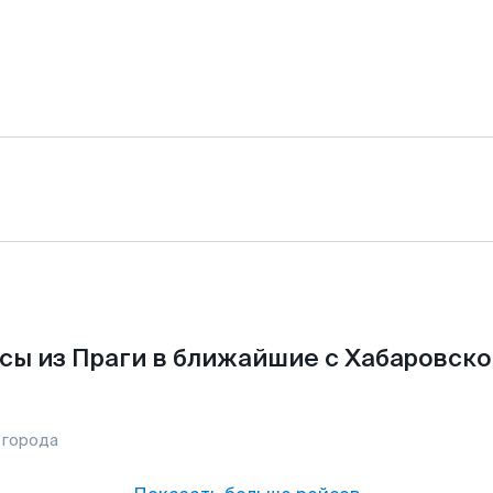
сы из Праги в ближайшие с Хабаровско
 города