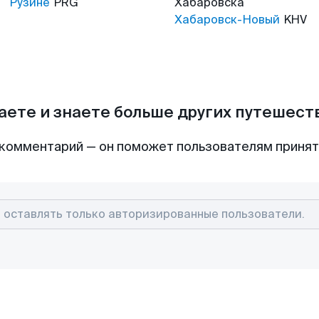
Рузине
PRG
Хабаровска
Хабаровск-Новый
KHV
аете и знаете больше других путешес
комментарий — он поможет пользователям приня