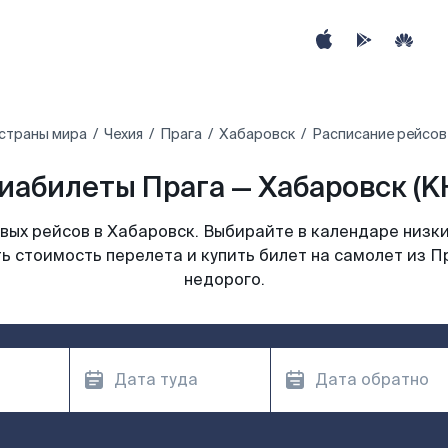
 страны мира
Чехия
Прага
Хабаровск
Расписание рейсов
иабилеты Прага — Хабаровск (K
ых рейсов в Хабаровск. Выбирайте в календаре низки
ь стоимость перелета и купить билет на самолет из П
недорого.