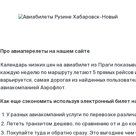
Про авиаперелеты на нашем сайте
Календарь низких цен на авиабилет из Праги показыв
каждую неделю по маршруту летают 5 прямых рейсов и
варьируется, самая дорогая из найденных пользоват
авиакомпанией Аэрофлот.
Как еще сэкономить используя электронный билет н
У разных авиакомпаний услуги по перевозке различ
Лететь транзитом дешево, по сравнению от и до ко
Покупайте туда и обратно сразу. Это выгоднее чем