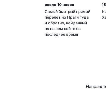
около 10 часов
15
Самый быстрый прямой
К
перелет из Праги туда
Х
и обратно, найденный
на нашем сайте за
последнее время
Направле