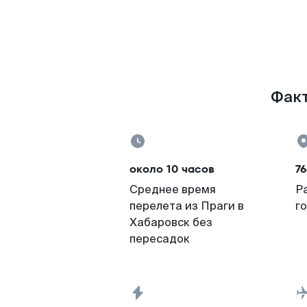
Факт
около 10 часов
76
Среднее время
Р
перелета из Праги в
г
Хабаровск без
пересадок