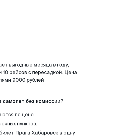
ает выгодные месяца в году,
 10 рейсов с пересадкой. Цена
елями 9000 рублей
а самолет без комиссии?
аются по цене.
нечных пунктов.
 билет Прага Хабаровск в одну