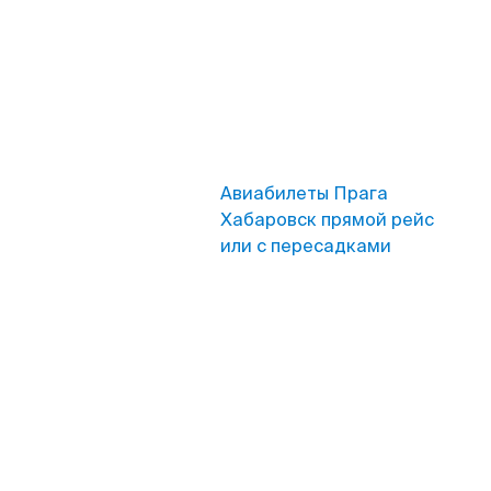
Авиабилеты Прага
Хабаровск прямой рейс
или с пересадками