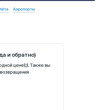
лёте
Аэропорты
да и обратно)
одной цене🙌. Также вы
у возвращения