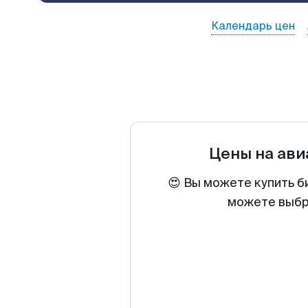
Календарь цен
Цены на ав
😍 Вы можете купить б
можете выбра