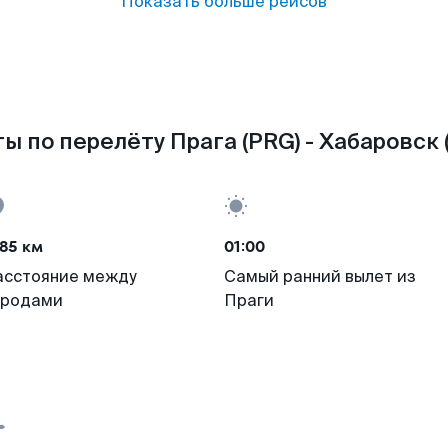
Показать больше рейсов
ы по перелёту Прага (PRG) - Хабаровск 
85 км
01:00
асстояние между
Самый ранний вылет из
ородами
Праги