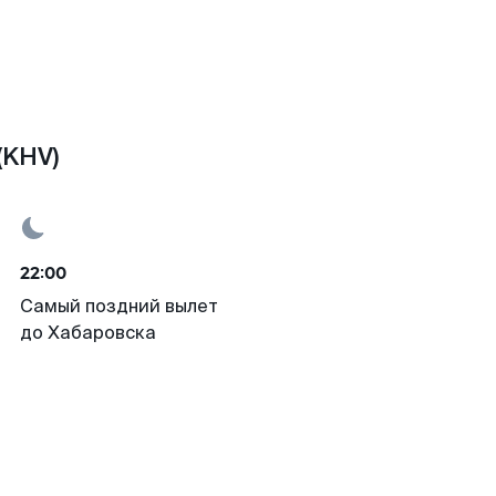
(KHV)
22:00
Самый поздний вылет
до Хабаровска