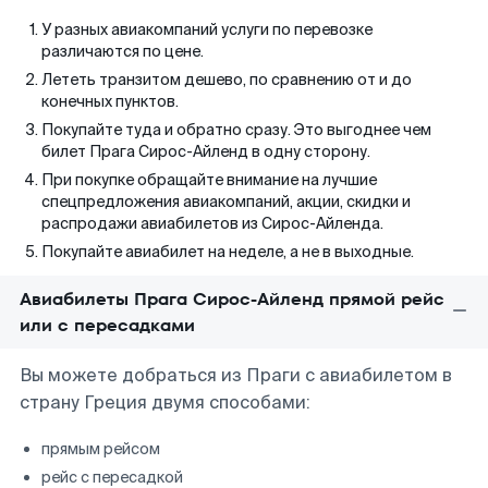
У разных авиакомпаний услуги по перевозке
различаются по цене.
Лететь транзитом дешево, по сравнению от и до
конечных пунктов.
Покупайте туда и обратно сразу. Это выгоднее чем
билет Прага Сирос-Айленд в одну сторону.
При покупке обращайте внимание на лучшие
спецпредложения авиакомпаний, акции, скидки и
распродажи авиабилетов из Сирос-Айленда.
Покупайте авиабилет на неделе, а не в выходные.
Авиабилеты Прага Сирос-Айленд прямой рейс
или с пересадками
Вы можете добраться из Праги с авиабилетом в
страну Греция двумя способами:
прямым рейсом
рейс с пересадкой