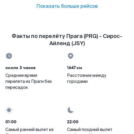
Показать больше рейсов
Факты по перелёту Прага (PRG) - Сирос-
Айленд (JSY)
около 3 часов
1647 км
Среднее время
Расстояние между
перелета из Праги без
городами
пересадок
01:00
22:00
Самый ранний вылет из
Самый поздний вылет