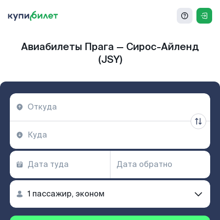
Авиабилеты Прага — Сирос-Айленд
(JSY)