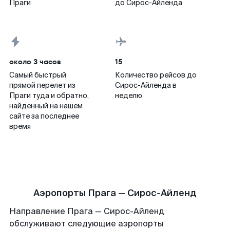
Праги
до Сирос-Айленда
около 3 часов
15
Самый быстрый
Количество рейсов до
прямой перелет из
Сирос-Айленда в
Праги туда и обратно,
неделю
найденный на нашем
сайте за последнее
время
Аэропорты Прага — Сирос-Айленд
Направление Прага — Сирос-Айленд
обслуживают следующие аэропорты