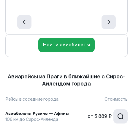
Найти авиабилеты
Авиарейсы из Праги в ближайшие с Сирос-
Айлендом города
Рейсы в соседние города
Стоимость
Авиабилеты
Рузине
—
Афины
от
5 889 ₽
106
км до
Сирос-Айленда