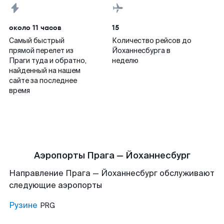
около 11 часов
15
Самый быстрый
Количество рейсов до
прямой перелет из
Йоханнесбурга в
Праги туда и обратно,
неделю
найденный на нашем
сайте за последнее
время
Аэропорты Прага — Йоханнесбург
Направление Прага — Йоханнесбург обслуживают
следующие аэропорты
Рузине
PRG