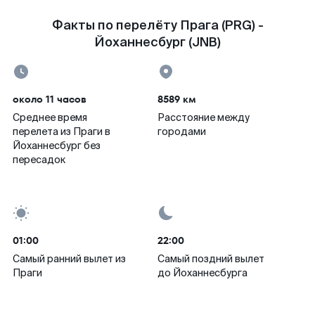
Факты по перелёту Прага (PRG) -
Йоханнесбург (JNB)
около 11 часов
8589 км
Среднее время
Расстояние между
перелета из Праги в
городами
Йоханнесбург без
пересадок
01:00
22:00
Самый ранний вылет из
Самый поздний вылет
Праги
до Йоханнесбурга