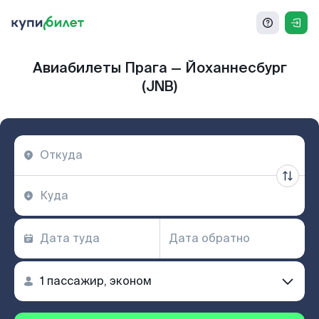
Авиабилеты Прага — Йоханнесбург
(JNB)