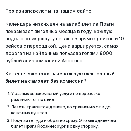
Про авиаперелеты на нашем сайте
Календарь низких цен на авиабилет из Праги
показывает выгодные месяца в году, каждую
неделю по маршруту летают 5 прямых рейсов и 10
рейсов с пересадкой. Цена варьируется, самая
дорогая из найденных пользователями 9000
рублей авиакомпанией Аэрофлот.
Как еще сэкономить используя электронный
билет на самолет без комиссии?
У разных авиакомпаний услуги по перевозке
различаются по цене.
Лететь транзитом дешево, по сравнению от и до
конечных пунктов.
Покупайте туда и обратно сразу. Это выгоднее чем
билет Прага Йоханнесбург в одну сторону.