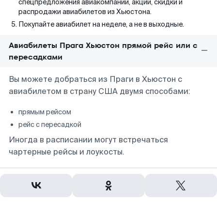
спецпредложения авиакомпаний, акции, скидки и
распродажи авиабилетов из Хьюстона.
Покупайте авиабилет на неделе, а не в выходные.
Авиабилеты Прага Хьюстон прямой рейс или с
пересадками
Вы можете добраться из Праги в Хьюстон с
авиабилетом в страну США двумя способами:
прямым рейсом
рейс с пересадкой
Иногда в расписании могут встречаться
чартерные рейсы и лоукосты.