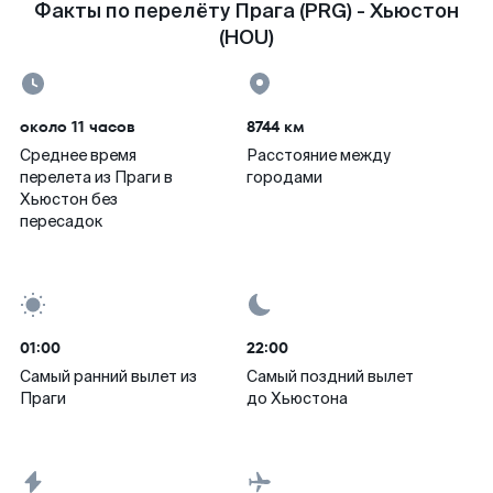
Факты по перелёту Прага (PRG) - Хьюстон
(HOU)
около 11 часов
8744 км
Среднее время
Расстояние между
перелета из Праги в
городами
Хьюстон без
пересадок
01:00
22:00
Самый ранний вылет из
Самый поздний вылет
Праги
до Хьюстона