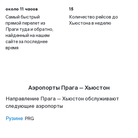
около 11 часов
15
Самый быстрый
Количество рейсов до
прямой перелет из
Хьюстона в неделю
Праги туда и обратно,
найденный на нашем
сайте за последнее
время
Аэропорты Прага — Хьюстон
Направление Прага — Хьюстон обслуживают
следующие аэропорты
Рузине
PRG