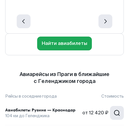
Найти авиабилеты
Авиарейсы из Праги в ближайшие
с Геленджиком города
Рейсы в соседние города
Стоимость
Авиабилеты
Рузине
—
Краснодар
от
12 420 ₽
104
км до
Геленджика