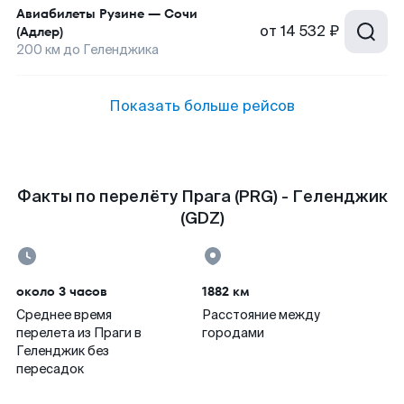
Авиабилеты
Рузине
—
Сочи
от
14 532 ₽
(Адлер)
200
км до
Геленджика
Показать больше рейсов
Факты по перелёту Прага (PRG) - Геленджик
(GDZ)
около 3 часов
1882 км
Среднее время
Расстояние между
перелета из Праги в
городами
Геленджик без
пересадок