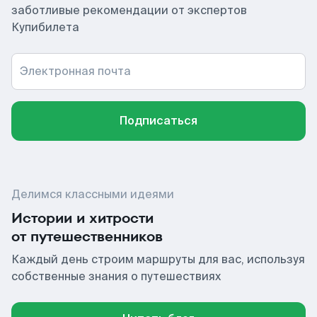
заботливые рекомендации от экспертов
Купибилета
Электронная почта
Подписаться
Делимся классными идеями
Истории и хитрости
от путешественников
Каждый день строим маршруты для вас, используя
собственные знания о путешествиях