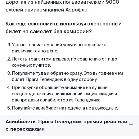
дорогая из найденных пользователями 9000
рублей авиакомпанией Аэрофлот.
Как еще сэкономить используя электронный
билет на самолет без комиссии?
У разных авиакомпаний услуги по перевозке
различаются по цене.
Лететь транзитом дешево, по сравнению от и до
конечных пунктов.
Покупайте туда и обратно сразу. Это выгоднее чем
билет Прага Геленджик в одну сторону.
При покупке обращайте внимание на лучшие
спецпредложения авиакомпаний, акции, скидки и
распродажи авиабилетов из Геленджика.
Покупайте авиабилет на неделе, а не в выходные.
Авиабилеты Прага Геленджик прямой рейс или
с пересадками