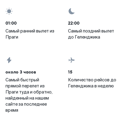
01:00
22:00
Самый ранний вылет из
Самый поздний вылет
Праги
до Геленджика
около 3 часов
15
Самый быстрый
Количество рейсов до
прямой перелет из
Геленджика в неделю
Праги туда и обратно,
найденный на нашем
сайте за последнее
время