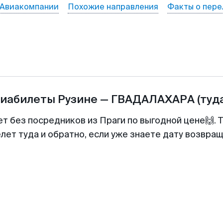
Авиакомпании
Похожие направления
Факты о пере
виабилеты
Рузине
—
ГВАДАЛАХАРА
(туд
ет без посредников из Праги по выгодной цене🙌.
лет туда и обратно, если уже знаете дату возвра