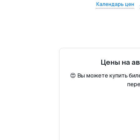
Календарь цен
Цены на а
😍 Вы можете купить бил
пере