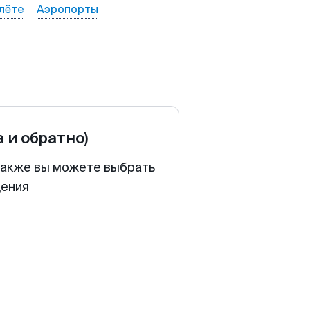
лёте
Аэропорты
а и обратно)
 Также вы можете выбрать
щения