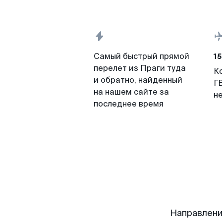
15
Самый быстрый прямой
перелет из Праги туда
К
и обратно, найденный
Г
на нашем сайте за
н
последнее время
Направлени