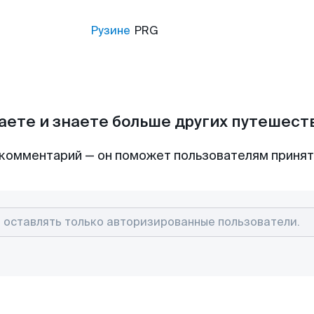
Рузине
PRG
аете и знаете больше других путешес
комментарий — он поможет пользователям приня