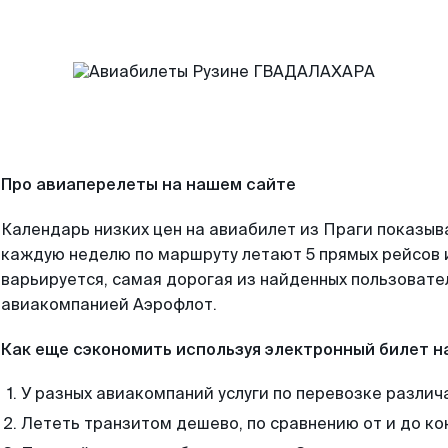
Про авиаперелеты на нашем сайте
Календарь низких цен на авиабилет из Праги показыв
каждую неделю по маршруту летают 5 прямых рейсов и
варьируется, самая дорогая из найденных пользоват
авиакомпанией Аэрофлот.
Как еще сэкономить используя электронный билет н
У разных авиакомпаний услуги по перевозке различ
Лететь транзитом дешево, по сравнению от и до ко