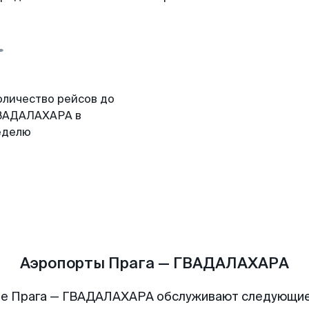
оличество рейсов до
ВАДАЛАХАРА в
еделю
Аэропорты Прага — ГВАДАЛАХАРА
е Прага — ГВАДАЛАХАРА обслуживают следующи