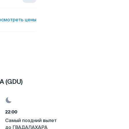
осмотреть цены
А (GDU)
22:00
Самый поздний вылет
до ГВАДАЛАХАРА