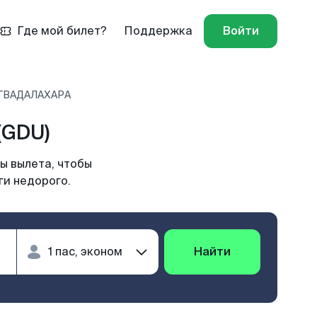
Где мой билет?
Поддержка
Войти
- ГВАДАЛАХАРА
(GDU)
ы вылета, чтобы
ги недорого.
Найти