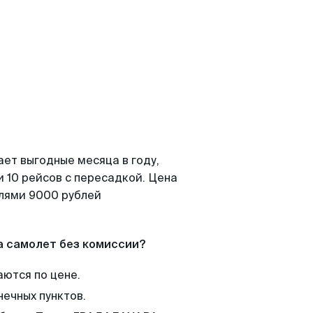
ает выгодные месяца в году,
 10 рейсов с пересадкой. Цена
елями 9000 рублей
а самолет без комиссии?
аются по цене.
нечных пунктов.