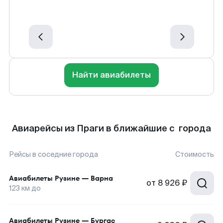
Найти авиабилеты
Авиарейсы из Праги в ближайшие с города
Рейсы в соседние города
Стоимость
Авиабилеты
Рузине
—
Варна
от
8 926 ₽
123
км до
Авиабилеты
Рузине
—
Бургас