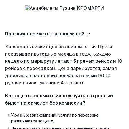
Про авиаперелеты на нашем сайте
Календарь низких цен на авиабилет из Праги
показывает выгодные месяца в году, каждую
неделю по маршруту летают 5 прямых рейсов и 10
рейсов с пересадкой. Цена варьируется, самая
дорогая из найденных пользователями 9000
рублей авиакомпанией Аэрофлот.
Как еще сэкономить используя электронный
билет на самолет без комиссии?
У разных авиакомпаний услуги по перевозке
различаются по цене.
Лететь транзитом дешево, по сравнению от и до