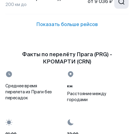
от
9 036 ₽
200
км до
Показать больше рейсов
Факты по перелёту Прага (PRG) -
КРОМАРТИ (CRN)
км
Среднее время
перелета из Праги без
Расстояние между
пересадок
городами