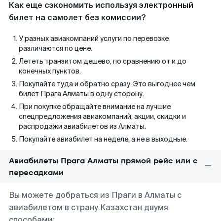
Как еще сэкономить используя электронный
билет на самолет без комиссии?
У разных авиакомпаний услуги по перевозке
различаются по цене.
Лететь транзитом дешево, по сравнению от и до
конечных пунктов.
Покупайте туда и обратно сразу. Это выгоднее чем
билет Прага Алматы в одну сторону.
При покупке обращайте внимание на лучшие
спецпредложения авиакомпаний, акции, скидки и
распродажи авиабилетов из Алматы.
Покупайте авиабилет на неделе, а не в выходные.
Авиабилеты Прага Алматы прямой рейс или с
пересадками
Вы можете добраться из Праги в Алматы с
авиабилетом в страну Казахстан двумя
способами: