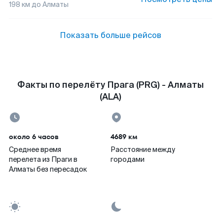
198
км до
Алматы
Показать больше рейсов
Факты по перелёту Прага (PRG) - Алматы
(ALA)
около 6 часов
4689 км
Среднее время
Расстояние между
перелета из Праги в
городами
Алматы без пересадок