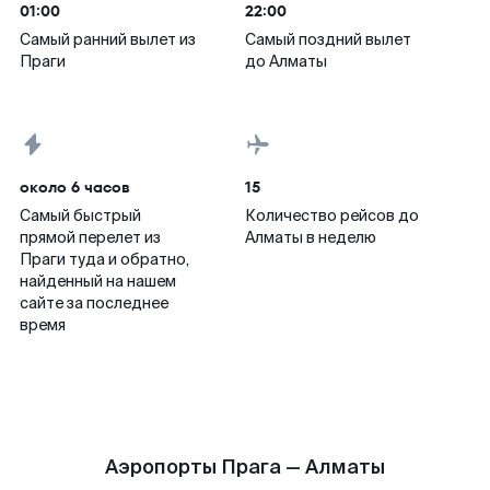
01:00
22:00
Самый ранний вылет из
Самый поздний вылет
Праги
до Алматы
около 6 часов
15
Самый быстрый
Количество рейсов до
прямой перелет из
Алматы в неделю
Праги туда и обратно,
найденный на нашем
сайте за последнее
время
Аэропорты Прага — Алматы