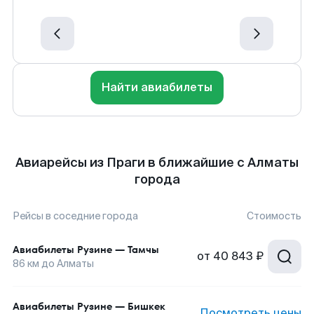
Найти авиабилеты
Авиарейсы из Праги в ближайшие с Алматы
города
Рейсы в соседние города
Стоимость
Авиабилеты
Рузине
—
Тамчы
от
40 843 ₽
86
км до
Алматы
Авиабилеты
Рузине
—
Бишкек
Посмотреть цены