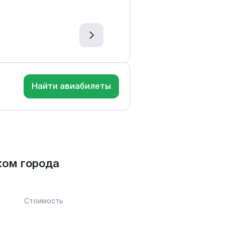
Найти авиабилеты
ком города
Стоимость