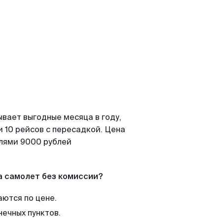
ывает выгодные месяца в году,
 10 рейсов с пересадкой. Цена
елями 9000 рублей
а самолет без комиссии?
аются по цене.
нечных пунктов.