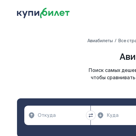
Авиабилеты
Все стр
Ави
Поиск самых дешев
чтобы сравнивать 