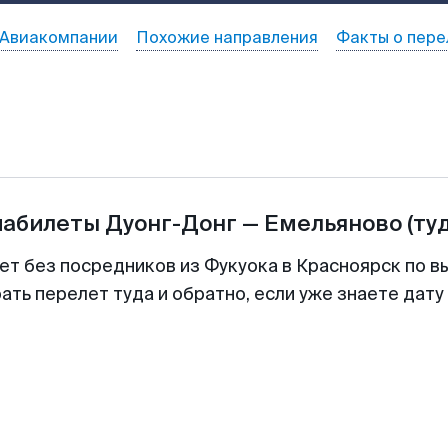
Авиакомпании
Похожие направления
Факты о пере
иабилеты
Дуонг-Донг
—
Емельяново
(ту
ет без посредников из Фукуока в Красноярск по в
ть перелет туда и обратно, если уже знаете дат