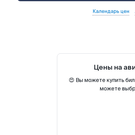
Календарь цен
Цены на ав
😍 Вы можете купить бил
можете выбра