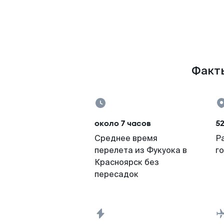
Факты
около 7 часов
52
Среднее время
Р
перелета из Фукуока в
г
Красноярск без
пересадок