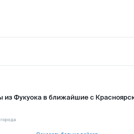
 из Фукуока в ближайшие с Красноярс
 города