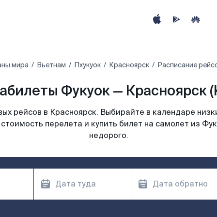
аны мира
Вьетнам
Пхукуок
Красноярск
Расписание рейсо
абилеты Фукуок — Красноярск (
ых рейсов в Красноярск. Выбирайте в календаре низки
стоимость перелета и купить билет на самолет из Фу
недорого.