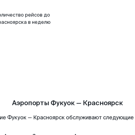
оличество рейсов до
расноярска в неделю
Аэропорты Фукуок — Красноярск
ие Фукуок — Красноярск обслуживают следующие