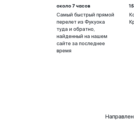
около 7 часов
15
Самый быстрый прямой
К
перелет из Фукуока
К
туда и обратно,
найденный на нашем
сайте за последнее
время
Направлен