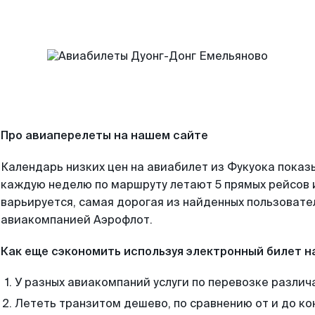
Про авиаперелеты на нашем сайте
Календарь низких цен на авиабилет из Фукуока показ
каждую неделю по маршруту летают 5 прямых рейсов и
варьируется, самая дорогая из найденных пользоват
авиакомпанией Аэрофлот.
Как еще сэкономить используя электронный билет н
У разных авиакомпаний услуги по перевозке различ
Лететь транзитом дешево, по сравнению от и до ко