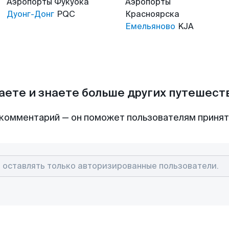
Аэропорты
Фукуока
Аэропорты
Дуонг-Донг
PQC
Красноярска
Емельяново
KJA
аете и знаете больше других путешес
комментарий — он поможет пользователям приня