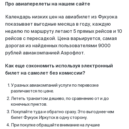
Про авиаперелеты на нашем сайте
Календарь низких цен на авиабилет из Фукуока
показывает выгодные месяца в году, каждую
неделю по маршруту летают 5 прямых рейсов и 10
рейсов с пересадкой. Цена варьируется, самая
дорогая из найденных пользователями 9000
рублей авиакомпанией Аэрофлот.
Как еще сэкономить используя электронный
билет на самолет без комиссии?
У разных авиакомпаний услуги по перевозке
различаются по цене.
Лететь транзитом дешево, по сравнению от и до
конечных пунктов.
Покупайте туда и обратно сразу. Это выгоднее чем
билет Фукуок Иркутск в одну сторону.
При покупке обращайте внимание на лучшие