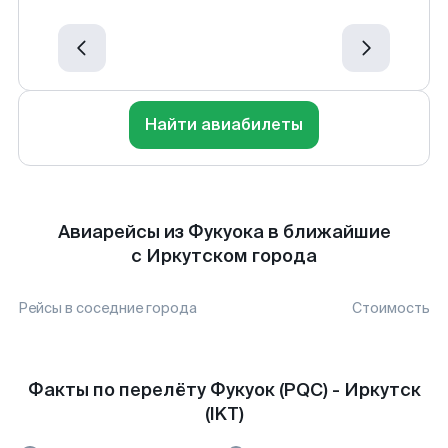
Найти авиабилеты
Авиарейсы из Фукуока в ближайшие
с Иркутском города
Рейсы в соседние города
Стоимость
Факты по перелёту Фукуок (PQC) - Иркутск
(IKT)