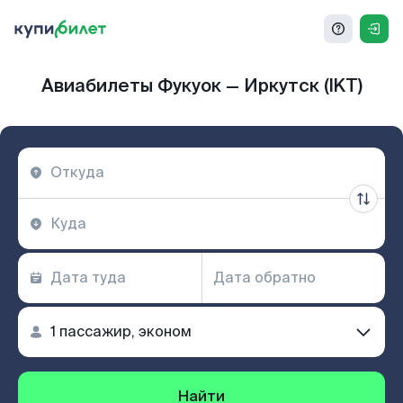
Авиабилеты Фукуок — Иркутск (IKT)
Найти