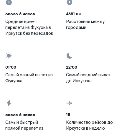
около 6 часов
4681 км
Среднее время
Расстояние между
перелета из Фукуока в
городами
Иркутск без пересадок
01:00
22:00
Самый ранний вылет из
Самый поздний вылет
Фукуока
до Иркутска
около 6 часов
15
Самый быстрый
Количество рейсов до
прямой перелет из
Иркутска в неделю