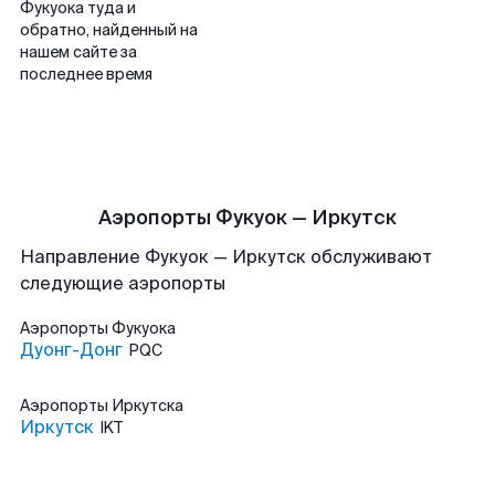
Фукуока туда и
обратно, найденный на
нашем сайте за
последнее время
Аэропорты Фукуок — Иркутск
Направление Фукуок — Иркутск обслуживают
следующие аэропорты
Аэропорты
Фукуока
Дуонг-Донг
PQC
Аэропорты
Иркутска
Иркутск
IKT