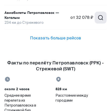
Авиабилеты
Петропавловск
—
от
32 078 ₽
Когалым
234
км до
Стрежевого
Показать больше рейсов
Факты по перелёту Петропавловск (PPK) -
Стрежевой (SWT)
около 2 часов
828 км
Среднее время
Расстояние между
перелета из
городами
Петропавловска в
Стрежевой без