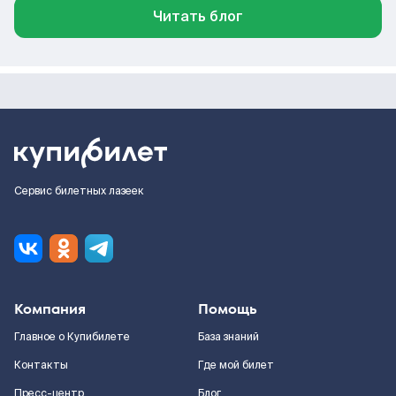
Читать блог
Сервис билетных лазеек
Компания
Помощь
Главное о Купибилете
База знаний
Контакты
Где мой билет
Пресс-центр
Блог