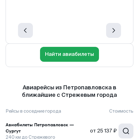
Найти авиабилеты
Авиарейсы из Петропавловска в
ближайшие с Стрежевым города
Рейсы в соседние города
Стоимость
Авиабилеты
Петропавловск
—
от
25 137 ₽
Сургут
240
км до
Стрежевого